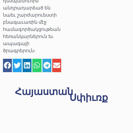
դեսպանուհին
անդրադարձած են
նաեւ շարժարուեստի
բնագաւառին մէջ
համագործակցութեան
հեռանկարներուն եւ
ապագայի
ծրագրերուն։
Հայաստան
Սփիւռք