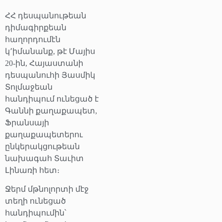
ՀՀ դեսպանութեան
դիմագիրքեան
հաղորդումէն
կ՚իմանանք, թէ Մայիս
20-ին, Հայաստանի
դեսպանուհի Յասմիկ
Տոլմաջեան
հանդիպում ունեցած է
Գաննի քաղաքապետ,
Ֆրանսայի
քաղաքապետերու
ընկերակցութեան
նախագահ Տաւիտ
Լինառի հետ։
Ջերմ մթնոլորտի մէջ
տեղի ունեցած
հանդիպումին՝