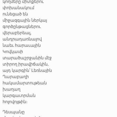
կողմերը միտքերու
փոխանակում
ունեցած են
միջազգային ներկայ
գործընթացներու
վերաբերեալ,
անդրադառնալով
նաեւ հարաւային
Կովկասի
տարածաշրջանին մէջ
տիրող իրավիճակին,
այդ կարգին՝ Լեռնային
Ղարաբաղի
հակամարտութեան
խաղաղ
կարգաւորման
հոլովոյթին։
Դեսպանը