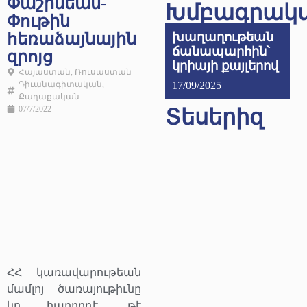
Փաշինեան-
Խմբագրակ
Փութին
հեռաձայնային
խաղաղութեան
ճանապարհին՝
զրոյց
կրիայի քայլերով
Հայաստան
,
Ռուսաստան
Դիւանագիտական
,
17/09/2025
Քաղաքական
07/7/2022
Տեսերիզ
ՀՀ կառավարութեան
մամլոյ ծառայութիւնը
կը հաղորդէ, թէ