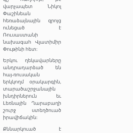
վարչապետ Նիկոլ
Փաշինեան
հեռաձայնային զրոյց
ունեցած է
Ռուսաստանի
նախագահ Վլատիմիր
Փութինի հետ:
Երկու ղեկավարները
անդրադարձած են
հայ-ռուսական
երկկողմ օրակարգին,
տարածաշրջանային
խնդիրներուն եւ
Լեռնային Ղարաբաղի
շուրջ ստեղծուած
իրավիճակին:
Քննարկուած է