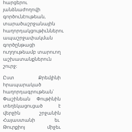
հարցերու
յանձնաժողովի
գործունէութեան,
տարածաշրջանային
հաղորդակցութիւններու
ապաշրջափակման
գործընթացի
ուղղութեամբ տարուող
աշխատանքներուն
շուրջ:
Ըստ Քրեմլինի
հրապարակած
հաղորդագրութեան՝
Փաշինեան Փութինին
տեղեկացուցած է
վերջին շրջանին
Հայաստանի եւ
Թուրքիոյ միջեւ