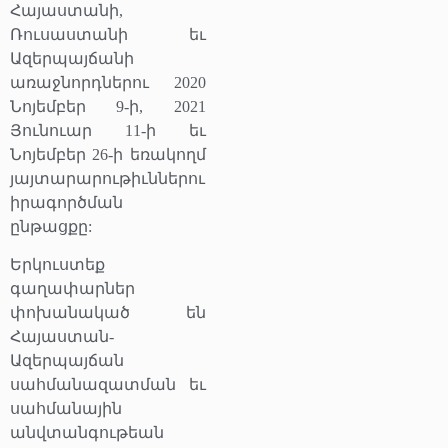
Հայաստանի,
Ռուսաստանի եւ
Ազերպայճանի
առաջնորդներու 2020
Նոյեմբեր 9-ի, 2021
Յունուար 11-ի եւ
Նոյեմբեր 26-ի եռակողմ
յայտարարութիւններու
իրագործման
ընթացքը:
Երկուստեք
գաղափարներ
փոխանակած են
Հայաստան-
Ազերպայճան
սահմանազատման եւ
սահմանային
անվտանգութեան