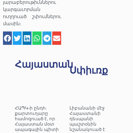
յարաբերութիւններու
կարգաւորման
ուղղուած շփումներու
մասին։
Հայաստան
Սփիւռք
ՀԱՊԿ-ի ընդհ.
Լիբանանի մէջ
քարտուղարը
Հայաստանի
համոզուած է, որ
դեսպանի
Հայաստան մօտ
պաշտօնին
ապագային պիտի
նշանակուած է