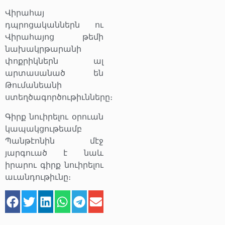
Վիրահայ
դպրոցականներն ու
Վիրահայոց թեմի
նախակրթարանի
փոքրիկներն ալ
արտասանած են
Թումանեանի
ստեղծագործութիւնները։
Գիրք նուիրելու օրուան
կապակցութեամբ
Պանթէոնին մէջ
յարգուած է նաև
իրարու գիրք նուիրելու
աւանդութիւնը։