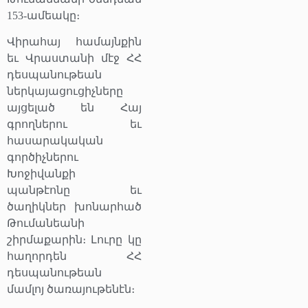
153-ամեակը։
Վիրահայ համայնքին
եւ Վրաստանի մէջ ՀՀ
դեսպանութեան
ներկայացուցիչները
այցելած են Հայ
գրողներու եւ
հասարակական
գործիչներու
Խոջիվանքի
պանթէոնը եւ
ծաղիկներ խոնարհած
Թումանեանի
շիրմաքարին։ Լուրը կը
հաղորդեն ՀՀ
դեսպանութեան
մամլոյ ծառայութենէն։