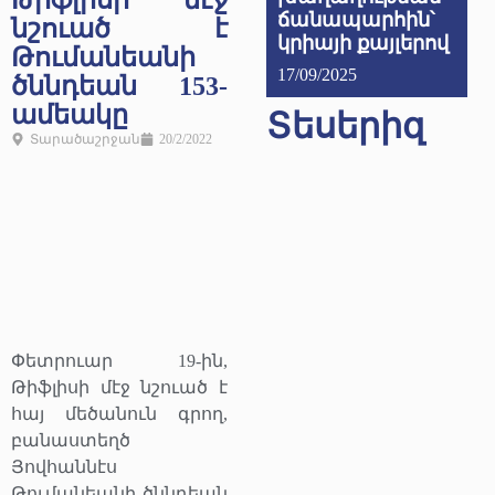
Թիֆլիսի մէջ
ճանապարհին՝
նշուած է
կրիայի քայլերով
Թումանեանի
17/09/2025
ծննդեան 153-
ամեակը
Տեսերիզ
Տարածաշրջան
20/2/2022
Փետրուար 19-ին,
Թիֆլիսի մէջ նշուած է
հայ մեծանուն գրող,
բանաստեղծ
Յովհաննէս
Թումանեանի ծննդեան