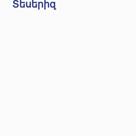
Տեսերիզ