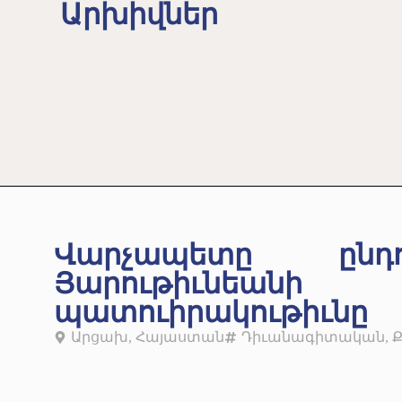
Արխիվներ
Վարչապետը ըն
Յարութիւնե
պատուիրակութիւնը
Արցախ
,
Հայաստան
Դիւանագիտական
,