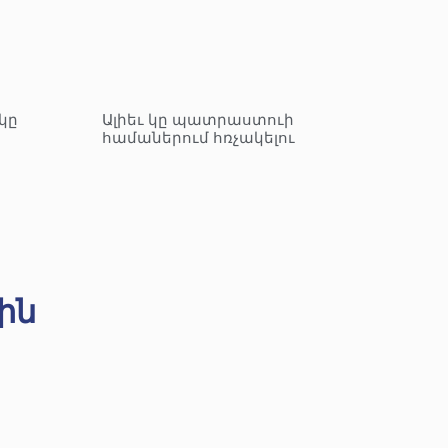
կը
Ալիեւ կը պատրաստուի
համաներում հռչակելու
ին