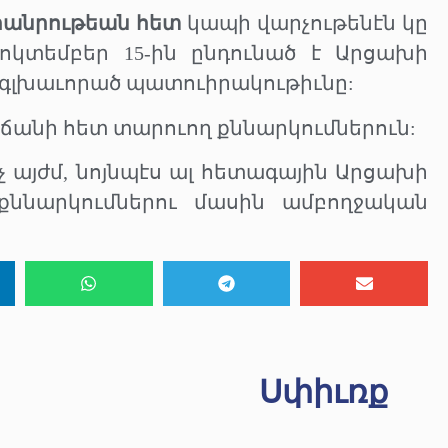
հանրութեան հետ
կապի վարչութենէն կը
ոկտեմբեր 15-ին ընդունած է Արցախի
գլխաւորած պատուիրակութիւնը:
ճանի հետ տարուող քննարկումներուն:
չ այժմ, նոյնպէս ալ հետագային Արցախի
քննարկումներու մասին ամբողջական
Սփիւռք