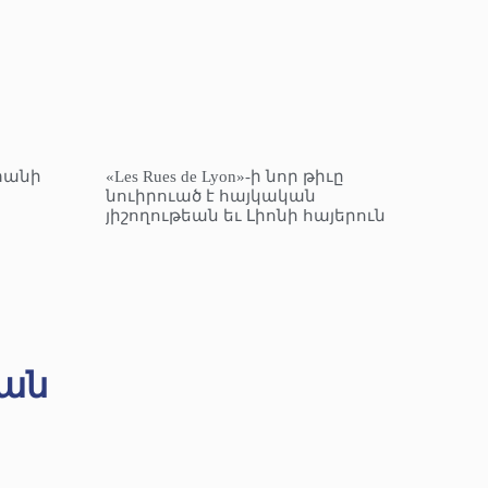
տանի
«Les Rues de Lyon»-ի նոր թիւը
նուիրուած է հայկական
յիշողութեան եւ Լիոնի հայերուն
ան