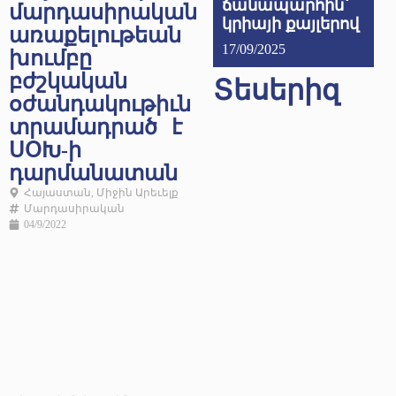
ճանապարհին՝
մարդասիրական
կրիայի քայլերով
առաքելութեան
17/09/2025
խումբը
բժշկական
Տեսերիզ
օժանդակութիւն
տրամադրած է
ՍՕԽ-ի
դարմանատան
Հայաստան
,
Միջին Արեւելք
Մարդասիրական
04/9/2022