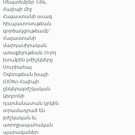
Սեպտեմբեր 3-ին,
Հալէպի մէջ
Հայաստանի աւագ
հիւպատոսութեան
գործակցութեամբ`
Հայաստանի
մարդասիրական
առաքելութեան 10-րդ
խումբին բժիշկները
Սուրիահայ
Օգնութեան խաչի
(ՍՕԽ) Հալէպի
ընկերաբժշկական
կեդրոնի
դարմանատան կրկին
տրամադրած են
բժշկական եւ
առողջապահական
պարագաներ: