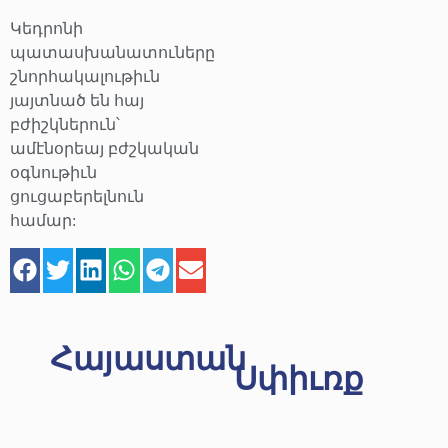
Կեդրոնի
պատասխանատուները
շնորհակալութիւն
յայտնած են հայ
բժիշկներուն՝
ամէնօրեայ բժշկական
օգնութիւն
ցուցաբերելնուն
համար:
Հայաստան
Սփիւռք