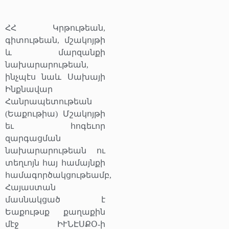
ՀՀ Կրթութեան,
գիտութեան, մշակոյթի
և մարզանքի
նախարարութեան,
ինչպէս նաև Սախայի
Ինքնավար
Հանրապետութեան
(Եաքութիա) Մշակոյթի
եւ հոգեւոր
զարգացման
նախարարութեան ու
տեղւոյն հայ համայնքի
համագործակցութեամբ,
Հայաստան
մասնակցած է
Եաքութսք քաղաքին
մէջ ԻՒՆԷՍՔՕ-ի