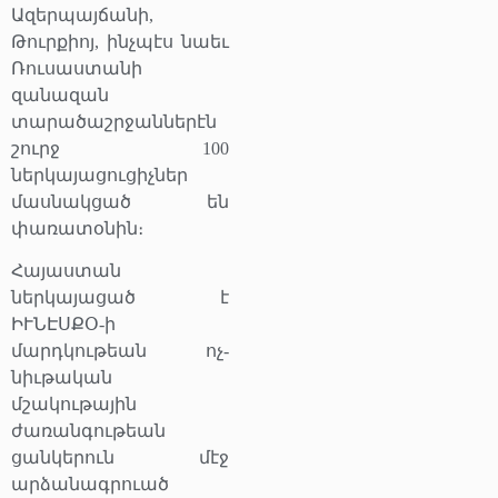
Ազերպայճանի,
Թուրքիոյ, ինչպէս նաեւ
Ռուսաստանի
զանազան
տարածաշրջաններէն
շուրջ 100
ներկայացուցիչներ
մասնակցած են
փառատօնին։
Հայաստան
ներկայացած է
ԻՒՆԷՍՔՕ-ի
մարդկութեան ոչ-
նիւթական
մշակութային
ժառանգութեան
ցանկերուն մէջ
արձանագրուած