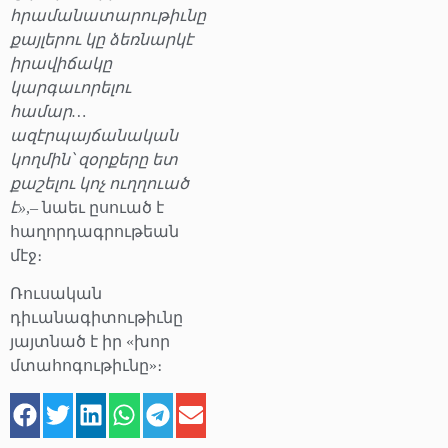
հրամանատարութիւնը
քայլերու կը ձեռնարկէ
իրավիճակը
կարգաւորելու
համար…
ազէրպայճանական
կողմին՝ զօրքերը ետ
քաշելու կոչ ուղղուած
է»
,– նաեւ ըսուած է
հաղորդագրութեան
մէջ։
Ռուսական
դիւանագիտութիւնը
յայտնած է իր «խոր
մտահոգութիւնը»։