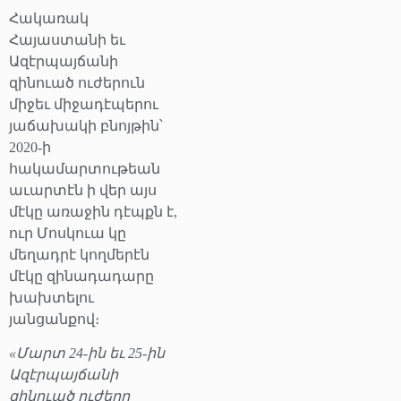
Հակառակ
Հայաստանի եւ
Ազէրպայճանի
զինուած ուժերուն
միջեւ միջադէպերու
յաճախակի բնոյթին՝
2020-ի
հակամարտութեան
աւարտէն ի վեր այս
մէկը առաջին դէպքն է,
ուր Մոսկուա կը
մեղադրէ կողմերէն
մէկը զինադադարը
խախտելու
յանցանքով։
«Մարտ 24-ին եւ 25-ին
Ազէրպայճանի
զինուած ուժերը