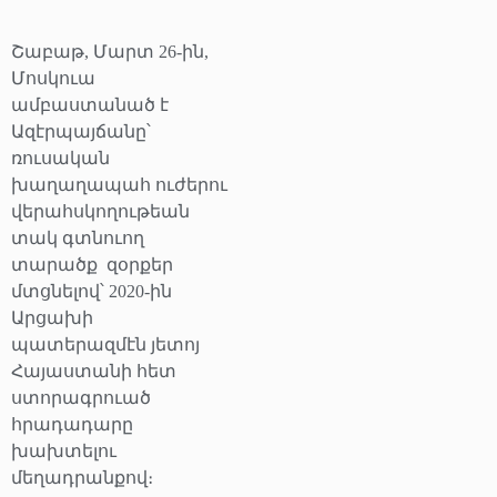
Շաբաթ, Մարտ 26-ին,
Մոսկուա
ամբաստանած է
Ազէրպայճանը՝
ռուսական
խաղաղապահ ուժերու
վերահսկողութեան
տակ գտնուող
տարածք
զօրքեր
մտցնելով՝ 2020-ին
Արցախի
պատերազմէն յետոյ
Հայաստանի հետ
ստորագրուած
հրադադարը
խախտելու
մեղադրանքով։