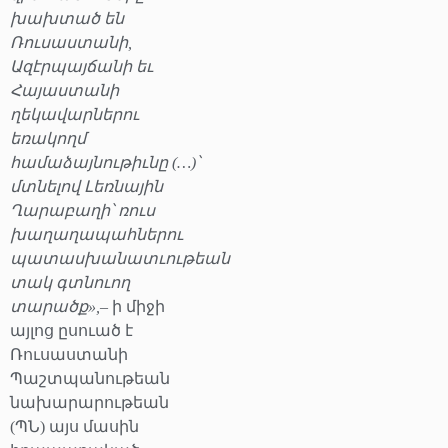
խախտած են
Ռուսաստանի,
Ազէրպայճանի եւ
Հայաստանի
ղեկավարներու
եռակողմ
համաձայնութիւնը (…)՝
մտնելով Լեռնային
Ղարաբաղի՝ ռուս
խաղաղապահներու
պատասխանատւութեան
տակ գտնուող
տարածք»,
– ի միջի
այլոց ըսուած է
Ռուսաստանի
Պաշտպանութեան
նախարարութեան
(ՊՆ) այս մասին