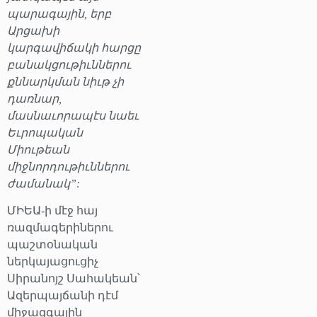
պարագային, երբ
Արցախի
կարգավիճակի հարցը
բանակցութիւններու
քննարկման նիւթ չի
դառնար,
մասնաւորապէս նաեւ
Եւրոպական
Միութեան
միջնորդութիւններու
ժամանակ”:
ՄԻԵԱ-ի մէջ հայ
ռազմագերիներու
պաշտօնական
ներկայացուցիչ
Սիրանոյշ Սահակեան՝
Ազերպայճանի դէմ
միջազգային