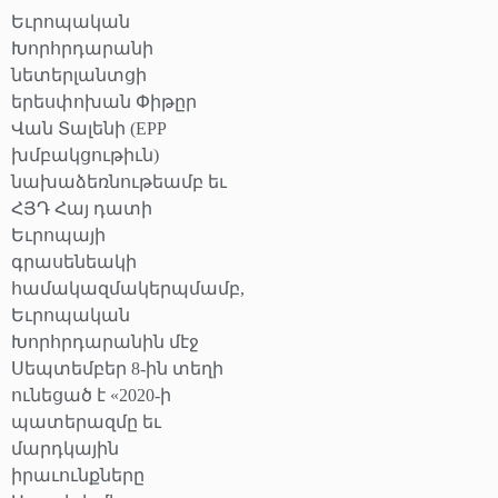
Եւրոպական
Խորհրդարանի
նետերլանտցի
երեսփոխան Փիթըր
Վան Տալենի (EPP
խմբակցութիւն)
նախաձեռնութեամբ եւ
ՀՅԴ Հայ դատի
Եւրոպայի
գրասենեակի
համակազմակերպմամբ,
Եւրոպական
Խորհրդարանին մէջ
Սեպտեմբեր 8-ին տեղի
ունեցած է «2020-ի
պատերազմը եւ
մարդկային
իրաւունքները