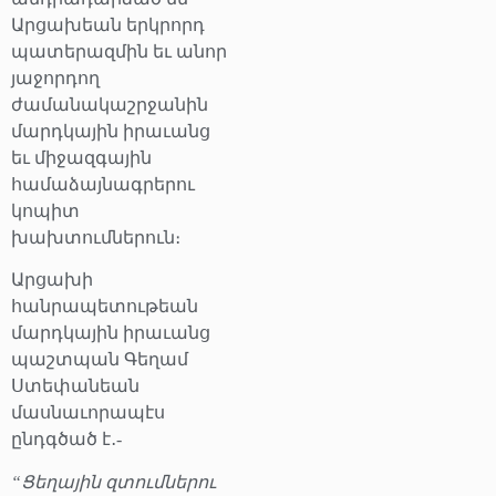
Արցախեան երկրորդ
պատերազմին եւ անոր
յաջորդող
ժամանակաշրջանին
մարդկային իրաւանց
եւ միջազգային
համաձայնագրերու
կոպիտ
խախտումներուն։
Արցախի
հանրապետութեան
մարդկային իրաւանց
պաշտպան Գեղամ
Ստեփանեան
մասնաւորապէս
ընդգծած է․-
“Ցեղային զտումներու