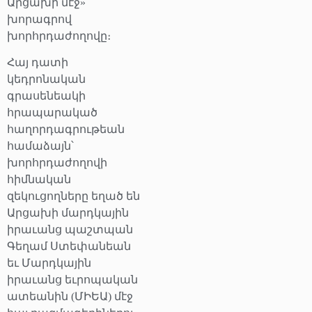
Արցախի մէջ»
խորագրով
խորհրդաժողովը։
Հայ դատի
կեդրոնական
գրասենեակի
հրապարակած
հաղորդագրութեան
համաձայն՝
խորհրդաժողովի
հիմնական
զեկուցողները եղած են
Արցախի մարդկային
իրաւանց պաշտպան
Գեղամ Ստեփանեան
եւ Մարդկային
իրաւանց եւրոպական
ատեանին (ՄԻԵԱ) մէջ