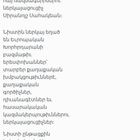
հայ ռազմագերիներու
ներկայացուցիչ
Սիրանոյշ Սահակեան։
Նիստին ներկայ եղած
են Եւրոպական
Խորհրդարանի
բազմաթիւ
երեսփոխաններ՝
տարբեր քաղաքական
խմբակցութիւններէ,
քաղաքական
գործիչներ,
դիւանագէտներ եւ
հասարակական
կազմակերպութիւններու
ներկայացուցիչներ:
Նիստի ընթացքին