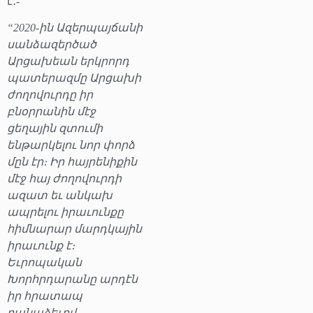
է․-
“2020-ին Ազերպայճանի
սանձազերծած
Արցախեան երկրորդ
պատերազմը Արցախի
ժողովուրդը իր
բնօրրանին մէջ
ցեղային զտումի
ենթարկելու նոր փորձ
մըն էր։ Իր հայրենիքին
մէջ հայ ժողովուրդի
ազատ եւ անկախ
ապրելու իրաւունքը
հիմնարար մարդկային
իրաւունք է։
Եւրոպական
Խորհրդարանը արդէն
իր հրատապ
բանաձեւով