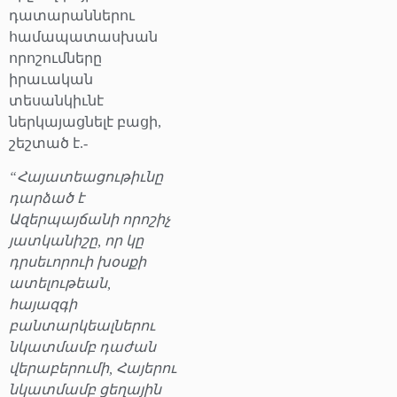
դատարաններու
համապատասխան
որոշումները
իրաւական
տեսանկիւնէ
ներկայացնելէ բացի,
շեշտած է.-
“Հայատեացութիւնը
դարձած է
Ազերպայճանի որոշիչ
յատկանիշը, որ կը
դրսեւորուի խօսքի
ատելութեան,
հայազգի
բանտարկեալներու
նկատմամբ դաժան
վերաբերումի, Հայերու
նկատմամբ ցեղային