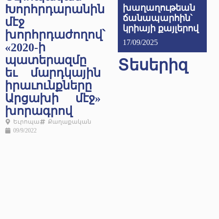
Խորհրդարանին
խաղաղութեան
ճանապարհին՝
մէջ
կրիայի քայլերով
խորհրդաժողով՝
17/09/2025
«2020-ի
պատերազմը
Տեսերիզ
եւ մարդկային
իրաւունքները
Արցախի մէջ»
խորագրով
Եւրոպա
Քաղաքական
09/9/2022