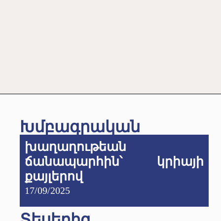
Խմբագրական
խաղաղութեան
ճանապարհին՝ կրիայի
քայլերով
17/09/2025
Տեսերիզ