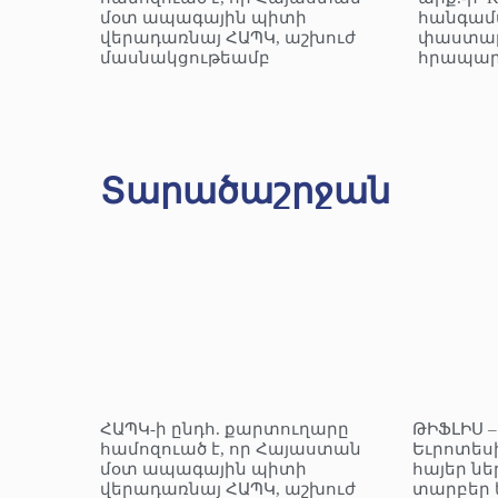
մօտ ապագային պիտի
հանգամ
վերադառնայ ՀԱՊԿ, աշխուժ
փաստաթ
մասնակցութեամբ
հրապար
Տարածաշրջան
ՀԱՊԿ-ի ընդհ. քարտուղարը
ԹԻՖԼԻՍ 
համոզուած է, որ Հայաստան
Եւրոտեսի
մօտ ապագային պիտի
հայեր նե
վերադառնայ ՀԱՊԿ, աշխուժ
տարբեր 