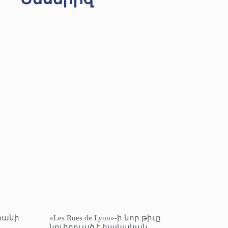
տանի
«Les Rues de Lyon»-ի նոր թիւը
նուիրուած է հայկական