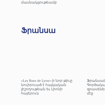
մասնակցութեամբ
Ֆրանսա
«Les Rues de Lyon»-ի նոր թիւը
Ֆրանսա
նուիրուած է հայկական
Գործակա
յիշողութեան եւ Լիոնի
գրասենե
հայերուն
մէջ