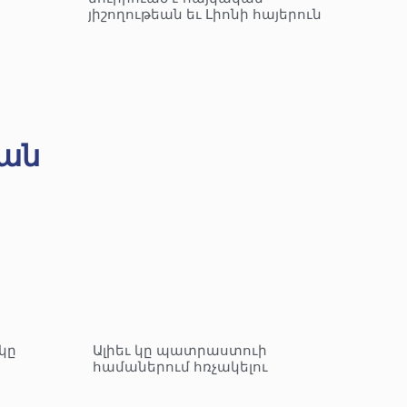
յիշողութեան եւ Լիոնի հայերուն
ան
կը
Ալիեւ կը պատրաստուի
համաներում հռչակելու