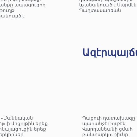
անքը ապացուցող
նշանակուած է Սարմէն
ուղթ
Պաղտասարեան
ակուած է
Ազէրպայճ
– «Մանկական
Պաքուի դատախազը 
լ»-ի մրցոյթին երեք
պահանջէ Ռուբէն
րկայացուցին երեք
Վարդանեանի ցմահ
երկիրներ
բանտարկութիւնը