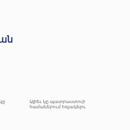
ան
կը
Ալիեւ կը պատրաստուի
համաներում հռչակելու