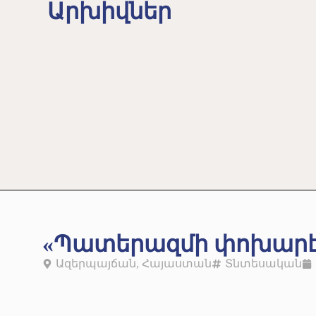
Արխիվներ
«Պատերազմի փոխարէն
Ազերպայճան
,
Հայաստան
Տնտեսական