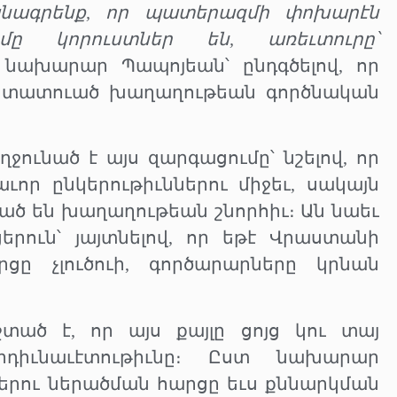
անագրենք, որ պատերազմի փոխարէն
մը կորուստներ են, առեւտուրը՝
 նախարար Պապոյեան՝ ընդգծելով, որ
ստատուած խաղաղութեան գործնական
ջունած է այս զարգացումը՝ նշելով, որ
ւոր ընկերութիւններու միջեւ, սակայն
ծ են խաղաղութեան շնորհիւ։ Ան նաեւ
ուն՝ յայտնելով, որ եթէ Վրաստանի
ցը չլուծուի, գործարարները կրնան
տած է, որ այս քայլը ցոյց կու տայ
դիւնաւէտութիւնը։ Ըստ նախարար
րու ներածման հարցը եւս քննարկման