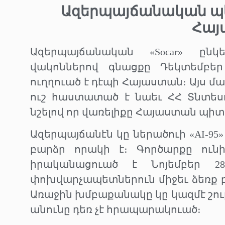
Ազերպայճանական
պ
Հայ
Ազերպայճանական «Socar» ընկ
վակոններով գնացքը Դեկտեմբեր
ուղղուած է դէպի Հայաստան։ Այս մա
ուշ հաստատած է նաեւ ՀՀ Տնտես
նշելով որ վառելիքը Հայաստան պ
Ազերպայճանէն կը ներածուի «AI-9
բարձր որակի է։ Գործարքը ուն
իրականացուած է Նոյեմբեր 2
փոխվարչապետներուն միջեւ ձեռք 
Առաջին խմբաքանակը կը կազմէ շուր
անունը դեռ չէ հրապարակուած։