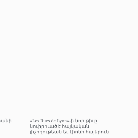
տանի
«Les Rues de Lyon»-ի նոր թիւը
նուիրուած է հայկական
յիշողութեան եւ Լիոնի հայերուն