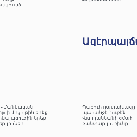
ակուած է
Ազէրպայճ
– «Մանկական
Պաքուի դատախազը 
լ»-ի մրցոյթին երեք
պահանջէ Ռուբէն
րկայացուցին երեք
Վարդանեանի ցմահ
երկիրներ
բանտարկութիւնը