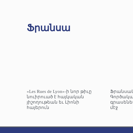
Ֆրանսա
«Les Rues de Lyon»-ի նոր թիւը
Ֆրանսա
նուիրուած է հայկական
Գործակա
յիշողութեան եւ Լիոնի
գրասենե
հայերուն
մէջ