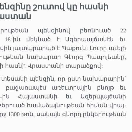
ենզինը
շուտով
կը
հասնի
աստան
երութեան պենզինով բեռնուած 22
 18-ին մեկնած է Ազերպայճանէն եւ
սին յայտարարած է Պաքուն։ Լուրը աւելի
ութեան նախարար Գէորգ Պապոյեանը,
իտի հասնի Վրաստանի տարածքով։
5» տեսակի պենզին, որ ըստ նախարարին՝
ի բացառապէս առեւտրային բնոյթ եւ
8-ին Հայաստանի եւ Ազերպայճանի
բերուած համաձայնութեան հիման վրայ։
ջ 1300 թոն, սակայն գնորդ ընկերութեան