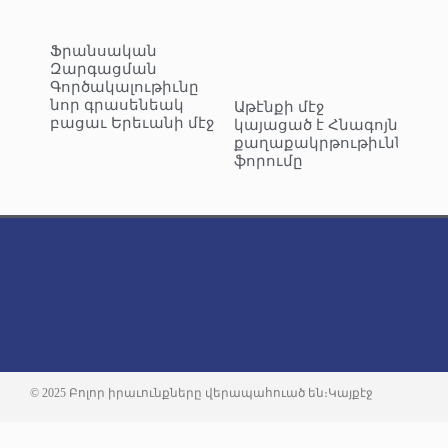
Ֆրանսական
Զարգացման
Գործակալութիւնը
նոր գրասենեակ
Աթէնքի մէջ
բացաւ Երեւանի մէջ
կայացած է Հնագոյն
քաղաքակրթութիւններու
ֆորումը
© 2025 Բոլոր իրաւունքները վերապահուած են։
Կայքէջ