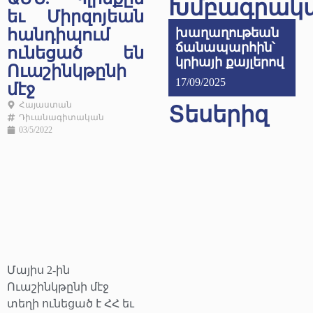
Խմբագրակ
եւ Միրզոյեան
հանդիպում
խաղաղութեան
ճանապարհին՝
ունեցած են
կրիայի քայլերով
Ուաշինկթընի
17/09/2025
մէջ
Հայաստան
Տեսերիզ
Դիւանագիտական
03/5/2022
Մայիս 2-ին
Ուաշինկթընի մէջ
տեղի ունեցած է ՀՀ եւ