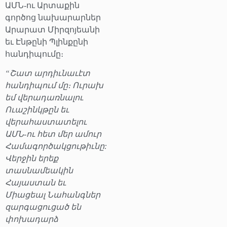
ԱՄՆ-ու Արտաքին
գործոց նախարարներ
Արարատ Միրզոյեանի
եւ Էնթընի Պլինքընի
հանդիպումը։
“Շատ արդիւնաւէտ
հանդիպում մը։ Ուրախ
եմ վերադառնալու
Ուաշինկթըն եւ
վերահաստատելու
ԱՄՆ-ու հետ մեր ամուր
Համագործակցութիւնը:
Վերջին երեք
տասնամեակին
Հայաստան եւ
Միացեալ Նահանգներ
զարգացուցած են
փոխադարձ