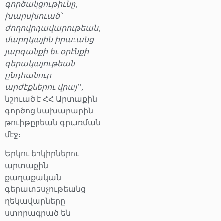
գործակցութիւնը,
խարսխուած՝
ժողովրդավարութեան,
մարդկային իրաւանց
յարգանքի եւ օրէնքի
գերակայութեան
ընդհանուր
արժէքներու վրայ”
,–
նշուած է ՀՀ Արտաքին
գործոց նախարարին
թուիթըրեան գրառման
մէջ։
Երկու երկիրներու
արտաքին
քաղաքական
գերատեսչութեանց
ղեկավարները
ստորագրած են