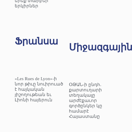
երեք տարբեր
երկիրներ
Ֆրանսա
Միջազգայի
«Les Rues de Lyon»-ի
նոր թիւը նուիրուած
ՕԹԱՆ-ի ընդհ.
է հայկական
քարտուղարի
յիշողութեան եւ
տեղակալը
Լիոնի հայերուն
արժէքաւոր
գործընկեր կը
համարէ
Հայաստանը