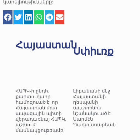
կարելիութիւնները։
Հայաստան
Սփիւռք
ՀԱՊԿ-ի ընդհ.
Լիբանանի մէջ
քարտուղարը
Հայաստանի
համոզուած է, որ
դեսպանի
Հայաստան մօտ
պաշտօնին
ապագային պիտի
նշանակուած է
վերադառնայ ՀԱՊԿ,
Սարմէն
աշխուժ
Պաղտասարեան
մասնակցութեամբ