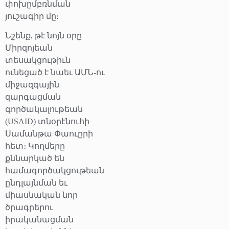
փոխըմբռնման
յուշագիր մը։
Նշենք, թէ նոյն օրը
Միրզոյեան
տեսակցութիւն
ունեցած է նաեւ ԱՄՆ-ու
միջազգային
զարգացման
գործակալութեան
(USAID) տնօրէնուհի
Սամանթա Փաուըրի
հետ։ Կողմերը
քննարկած են
համագործակցութեան
ընդլայնման եւ
միասնական նոր
ծրագրերու
իրականացման