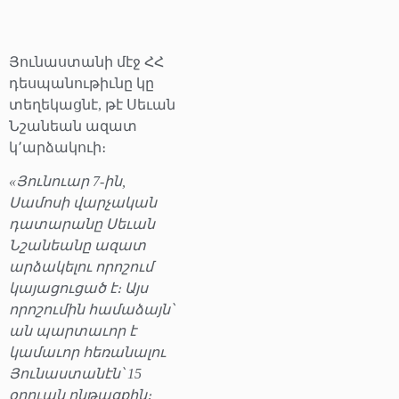
Յունաստանի մէջ ՀՀ
դեսպանութիւնը կը
տեղեկացնէ, թէ Սեւան
Նշանեան ազատ
կ՚արձակուի։
«Յունուար 7-ին,
Սամոսի վարչական
դատարանը Սեւան
Նշանեանը ազատ
արձակելու որոշում
կայացուցած է։ Այս
որոշումին համաձայն՝
ան պարտաւոր է
կամաւոր հեռանալու
Յունաստանէն՝ 15
օրուան ընթացքին։