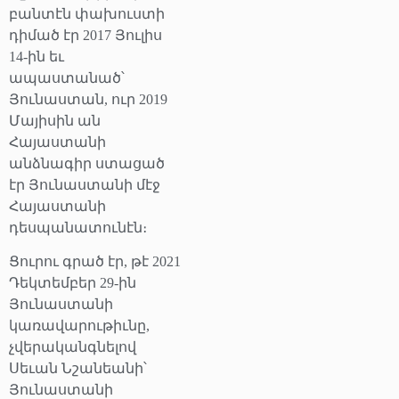
բանտէն փախուստի
դիմած էր 2017 Յուլիս
14-ին եւ
ապաստանած՝
Յունաստան, ուր 2019
Մայիսին ան
Հայաստանի
անձնագիր ստացած
էր Յունաստանի մէջ
Հայաստանի
դեսպանատունէն։
Ցուրու գրած էր, թէ 2021
Դեկտեմբեր 29-ին
Յունաստանի
կառավարութիւնը,
չվերականգնելով
Սեւան Նշանեանի՝
Յունաստանի