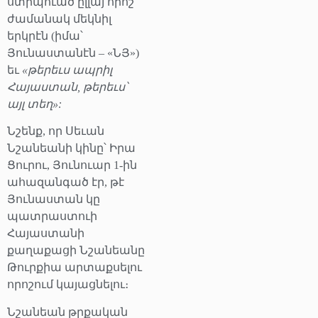
ստիպուած ըլլայ որոշ
ժամանակ մեկնիլ
երկրէն (իմա՝
Յունաստանէն – «ՆՅ»)
եւ
«թերեւս ապրիլ
Հայաստան, թերեւս՝
այլ տեղ»:
Նշենք, որ Սեւան
Նշանեանի կինը՝ Իրա
Ցուրու, Յունուար 1-ին
ահազանգած էր, թէ
Յունաստան կը
պատրաստուի
Հայաստանի
քաղաքացի Նշանեանը
Թուրքիա արտաքսելու
որոշում կայացնելու։
Նշանեան թրքական