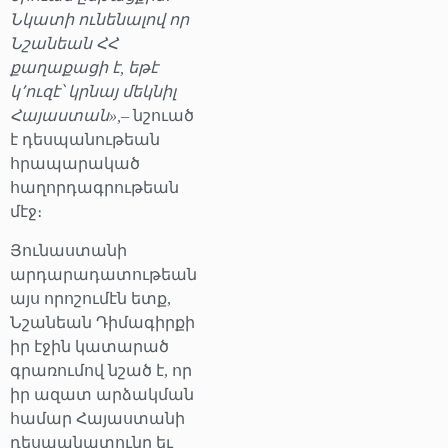
Նկատի ունենալով որ
Նշանեան ՀՀ
քաղաքացի է, եթէ
կ՚ուզէ՝ կրնայ մեկնիլ
Հայաստան»,
– նշուած
է դեսպանութեան
հրապարակած
հաղորդագրութեան
մէջ։
Յունաստանի
արդարադատութեան
այս որոշումէն ետք,
Նշանեան Դիմագիրքի
իր էջին կատարած
գրառումով նշած է, որ
իր ազատ արձակման
համար Հայաստանի
դեսպանատունը եւ