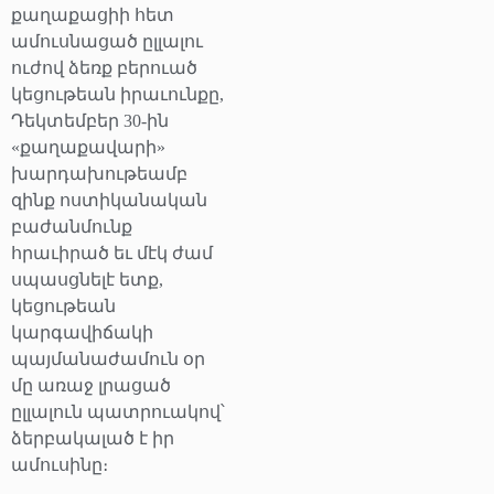
քաղաքացիի հետ
ամուսնացած ըլլալու
ուժով ձեռք բերուած
կեցութեան իրաւունքը,
Դեկտեմբեր 30-ին
«քաղաքավարի»
խարդախութեամբ
զինք ոստիկանական
բաժանմունք
հրաւիրած եւ մէկ ժամ
սպասցնելէ ետք,
կեցութեան
կարգավիճակի
պայմանաժամուն օր
մը առաջ լրացած
ըլլալուն պատրուակով՝
ձերբակալած է իր
ամուսինը։