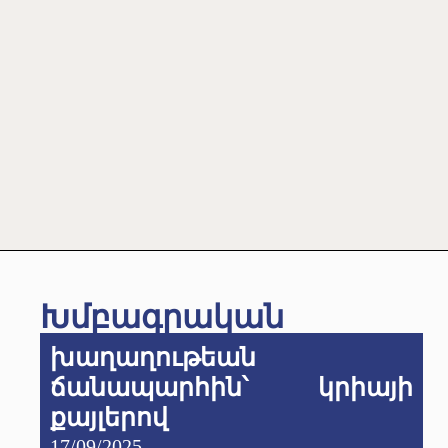
Խմբագրական
խաղաղութեան
ճանապարհին՝ կրիայի
քայլերով
17/09/2025