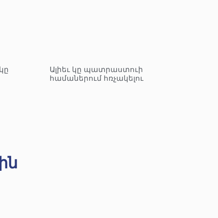
կը
Ալիեւ կը պատրաստուի
համաներում հռչակելու
ին