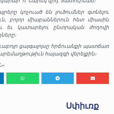
կարար՝ հ. Նարեկ վրդ. Տատուրեան։
րերը կոչուած են լուծումներ գտնելու
, բոլոր միաբաններուն հետ միասին
ու եւ կատարելու ընտրական ժողովի
ները։
ւաբոյր ցայգալոյսը հրճուանքի պատճառ
բարեմաղթութիւն հայազգի վերելքին։
Ն»
Սփիւռք