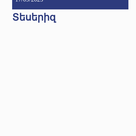
Տեսերիզ