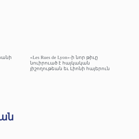
տանի
«Les Rues de Lyon»-ի նոր թիւը
նուիրուած է հայկական
յիշողութեան եւ Լիոնի հայերուն
ան