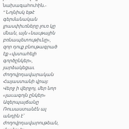
նախագահուհին.-
“Նոյնիսկ եթէ
գերմանական
լրասփիւռները լուռ կը
մնան, այն «նաւթային
բռնապետութիւնը»,
զոր դուք բնութագրած
էք «վստահելի
գործընկեր»,
յարձակեցաւ
ժողովրդավարական
Հայաստանի վրայ:
Վերջ ի վերջոյ, մեր նոր
«լաւագոյն ընկեր»
Ազերպայճանը
Ռուսաստանէն ալ
անդին է՝
ժողովրդավարութեան,