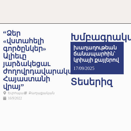
“Ձեր
Խմբագրակ
«վստահելի
գործընկեր»
խաղաղութեան
ճանապարհին՝
Ալիեւը
կրիայի քայլերով
յարձակեցաւ
17/09/2025
ժողովրդավարական
Հայաստանի
Տեսերիզ
վրայ”
Եւրոպա
Քաղաքական
16/9/2022