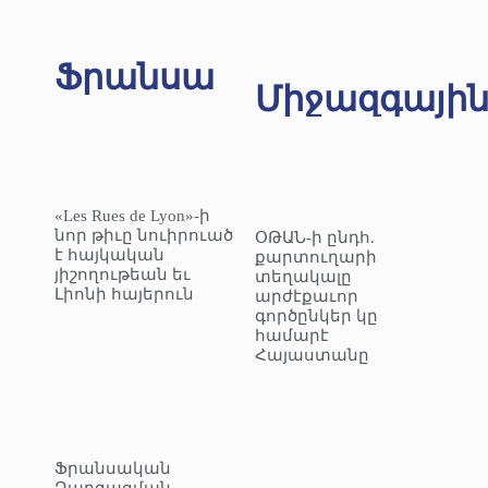
Ֆրանսա
Միջազգայի
«Les Rues de Lyon»-ի
նոր թիւը նուիրուած
ՕԹԱՆ-ի ընդհ.
է հայկական
քարտուղարի
յիշողութեան եւ
տեղակալը
Լիոնի հայերուն
արժէքաւոր
գործընկեր կը
համարէ
Հայաստանը
Ֆրանսական
Զարգացման