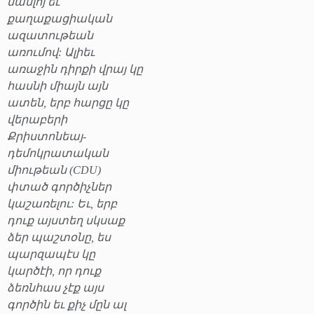
մամլոյ եւ
քաղաքացիական
ազատութեան
առումով: Ալիեւ
առաջին դիրքի վրայ կը
հասնի միայն այն
ատեն, երբ հարցը կը
վերաբերի
Քրիստոնեայ-
դեմոկրատական
միութեան (CDU)
փտած գործիչներ
կաշառելու: Եւ, երբ
դուք այստեղ սկսաք
ձեր պաշտօնը, ես
պարզապէս կը
կարծէի, որ դուք
ձեռնհաս չէք այս
գործին եւ քիչ մըն ալ