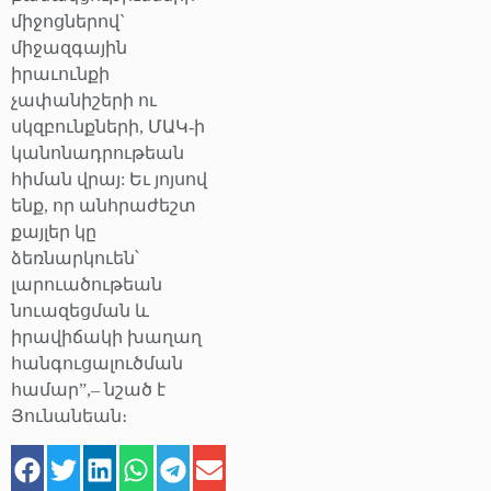
միջոցներով`
միջազգային
իրաւունքի
չափանիշերի ու
սկզբունքների, ՄԱԿ-ի
կանոնադրութեան
հիման վրայ: Եւ յոյսով
ենք, որ անհրաժեշտ
քայլեր կը
ձեռնարկուեն՝
լարուածութեան
նուազեցման և
իրավիճակի խաղաղ
հանգուցալուծման
համար”,– նշած է
Յունանեան։