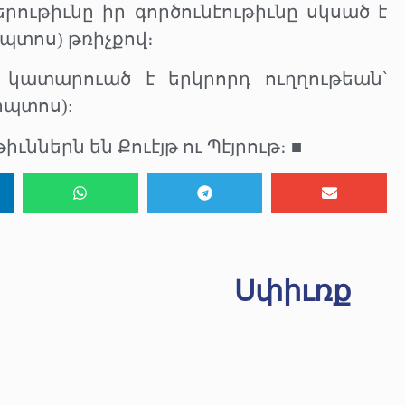
 ընկերութիւնը իր գործունէութիւնը սկսած է
իպտոս) թռիչքով։
ը կատարուած է երկրորդ ուղղութեան՝
իպտոս):
ններն են Քուէյթ ու Պէյրութ։ ■
Սփիւռք