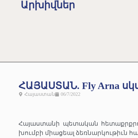
Արխիվներ
ՀԱՅԱՍՏԱՆ. Fly Arna ս
Հայաստան
06/7/2022
Հայաստանի պետական հետաքրքրութի
խումբի միացեալ ձեռնարկութիւն հա