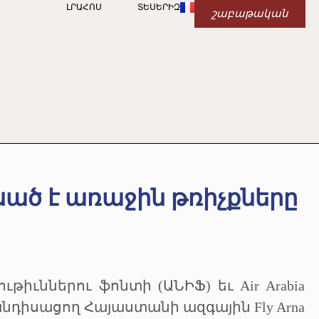
ԼՐԱՀՈՍ
ՏԵՍԵՐԻԶ
շաբաթական
կսած է առաջին թռիչքները
ւններու ֆոնտի (ԱՆԻՖ) եւ Air Arabia
նդիսացող Հայաստանի ազգային Fly Arna