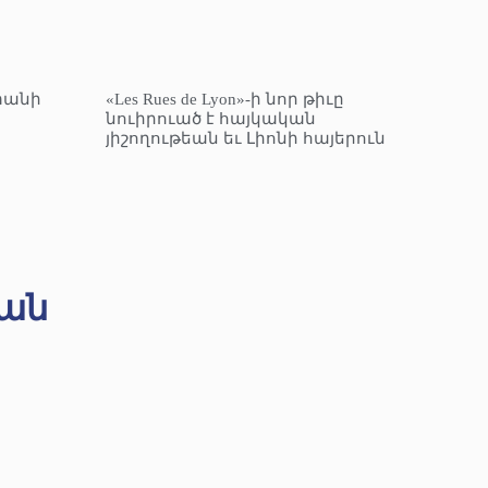
տանի
«Les Rues de Lyon»-ի նոր թիւը
նուիրուած է հայկական
յիշողութեան եւ Լիոնի հայերուն
ան