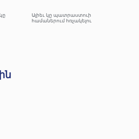
կը
Ալիեւ կը պատրաստուի
համաներում հռչակելու
ին