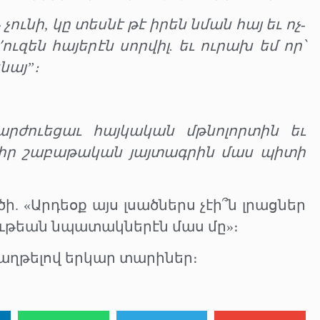
ունի, կը տեսնէ թէ իրեն նման հայ եւ ոչ-
ւզեն հայերէն սորվիլ. եւ ուրախ եմ որ՝
նայ”։
րժուեցաւ հայկական մթնոլորտին եւ
ս իր շաբաթական յայտագրին մաս պիտի
ծի. «Արդեօք այս լսածներս չէի՞ն լրացներ
թեան նպատակներէն մաս մը»։
մաղթելով երկար տարիներ։