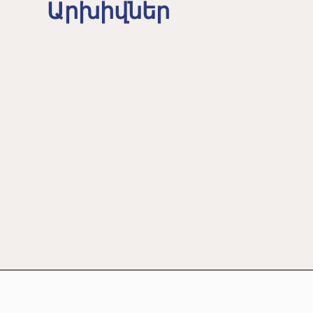
Արխիվներ