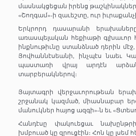
մասնակցեցան իրենց թաշկինակներով 
«Շողգամ»-ի զաւեշտը, ուր իւրաքանչի
Երկրորդ դասարանի երախաները
առասպելական հեքիաթի գլխաւոր հե
ինքնութիւնը ստանձնած դերին մէջ, 
Յովհաննէսեանի, ինչպէս նաեւ Կ
պաստառի վրայ արդէն արձան
տարբերակներով։
Յայտագրի վերջաւորութեան երախա
շրջանակ կազմած, միասնաբար եր
մանուկներ հայոց ազգի»-ն եւ «Ցտեսո
Հանդէսը փակուեցաւ նախընթրի
խմբուած կը զրուցէին։ Հոն կը լսե