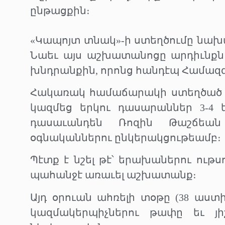
ընթացքին։
«Կապոյտ տնակ»-ի ստեղծումը նախ
Նաեւ այս աշխատանոցը արդիւնքն 
խնդրանքին, որոնց հանդէպ Համազգ
Հակառակ համաճարակի ստեղծած ա
կազմեց երկու դասարաններ 3-4 ե
դասաւանդեն Ռոզին Թաշճեան
օգնականներու ընկերակցութեամբ։
Պէտք է նշել թէ՝ երախաներու ութս
պահանջէ առաւել աշխատանք։
Այդ օրուան ահռելի տօթը (38 աստ
կազմակերպիչներու թափը եւ յի