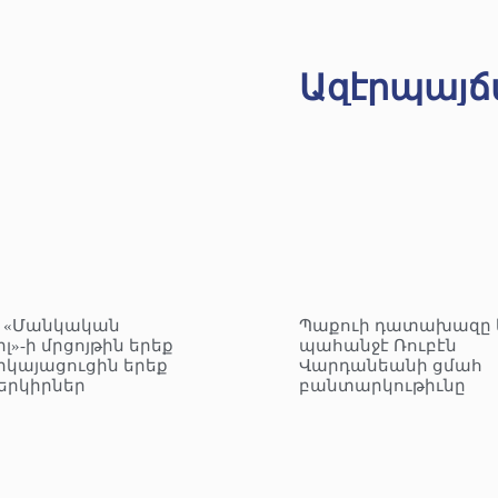
Ազէրպայճ
– «Մանկական
Պաքուի դատախազը 
լ»-ի մրցոյթին երեք
պահանջէ Ռուբէն
րկայացուցին երեք
Վարդանեանի ցմահ
երկիրներ
բանտարկութիւնը