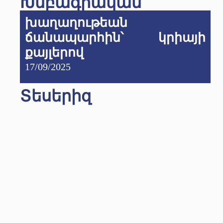
Խմբագրական
խաղաղութեան
ճանապարհին՝ կրիայի
քայլերով
17/09/2025
Տեսերիզ