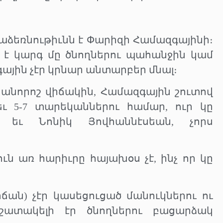
աձեռնութիւնն է Փարիզի Համազգայինի։
է կարգ մը ծնողներու պահանջին կամ
ային չէր կրնար անտարբեր մնալ։
նորոշ վիճակին, Համազգային շուտով
ւ 5-7 տարեկաններու համար, ուր կը
 եւ Նոնիկ Յովհաննէսեան, չորս
ուն առ հարիւրը հայախօս չէ, ինչ որ կը
իճան) չէր կասեցուցած մանուկներու ու
շատակելի էր ծնողներու բացարձակ