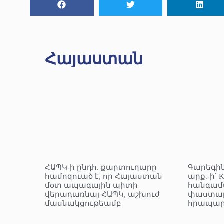
Հայաստան
ՀԱՊԿ-ի ընդհ. քարտուղարը
Գարեգին
համոզուած է, որ Հայաստան
արք.-ի՝ 
մօտ ապագային պիտի
հանգամ
վերադառնայ ՀԱՊԿ, աշխուժ
փաստաթ
մասնակցութեամբ
հրապար