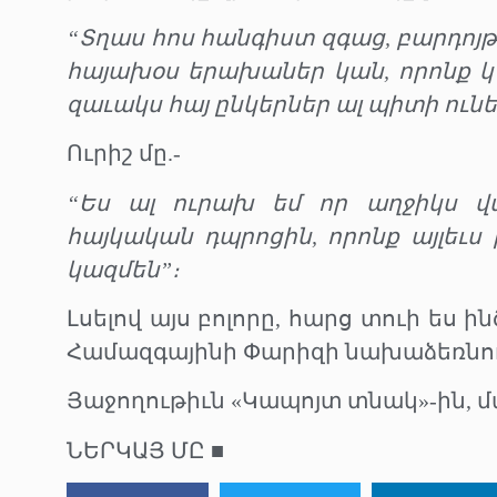
“Տղաս հոս հանգիստ զգաց, բարդոյթ չ
հայախօս երախաներ կան, որոնք կ՚ո
զաւակս հայ ընկերներ ալ պիտի ունե
Ուրիշ մը.-
“Ես ալ ուրախ եմ որ աղջիկս վա
հայկական դպրոցին, որոնք այլեւ
կազմեն”։
Լսելով այս բոլորը, հարց տուի ես ին
Համազգայինի Փարիզի նախաձեռնու
Յաջողութիւն «Կապոյտ տնակ»-ին, 
ՆԵՐԿԱՅ ՄԸ ■