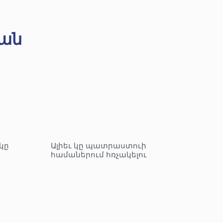
ան
կը
Ալիեւ կը պատրաստուի
համաներում հռչակելու