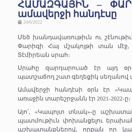
ՀԱՄԱԶԳԱՅԻՆ – ՓԱՐ
ամավերջի հանդէսը
24/6/2022
Մեծ խանդավառութիւն ու շէնութիւ
Փարիզի Հայ մշակոյթի տան մէջ, 
Տէմիրեան սրահ։
Սրահը զարդարուած էր այդ օր
պատշաճող շատ գեղեցիկ սեղանով մ
Ամավերջի հանդէսի օրն էր «Կապո
առաջին տարեշրջանն էր 2021-2022-ը։
Այո՛, «Կապոյտ տնակ»-ը աշխատան
պատմութիւն փոխանցելու երախանե
աշխատանքներով, որքան որ կա