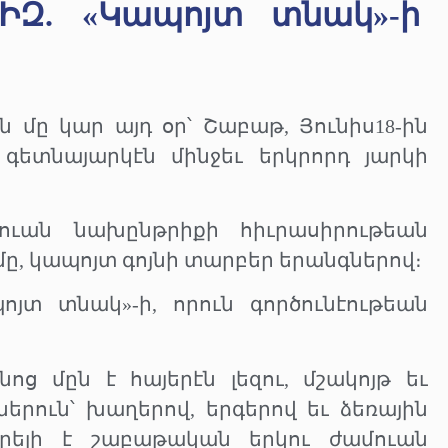
ԻԶ. «Կապոյտ տնակ»-ի
ն մը կար այդ օր՝ Շաբաթ, Յունիս18-ին
գետնայարկէն մինջեւ երկրորդ յարկի
ուան նախընթրիքի հիւրասիրութեան
ը, կապոյտ գոյնի տարբեր երանգներով։
յտ տնակ»-ի, որուն գործունէութեան
ոց մըն է հայերէն լեզու, մշակոյթ եւ
րուն՝ խաղերով, երգերով եւ ձեռային
րելի է շաբաթական երկու ժամուան