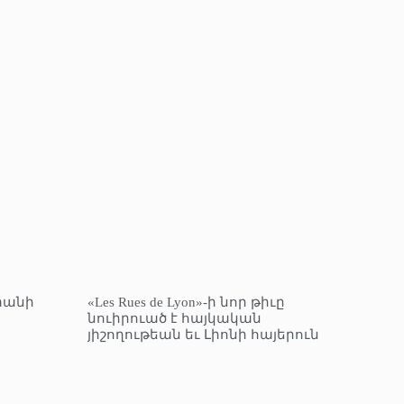
տանի
«Les Rues de Lyon»-ի նոր թիւը
նուիրուած է հայկական
յիշողութեան եւ Լիոնի հայերուն