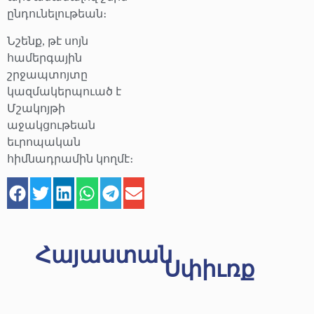
ընդունելութեան։
Նշենք, թէ սոյն
համերգային
շրջապտոյտը
կազմակերպուած է
Մշակոյթի
աջակցութեան
եւրոպական
հիմնադրամին կողմէ։
Հայաստան
Սփիւռք