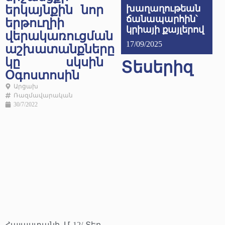
երկայնքին նոր
խաղաղութեան
ճանապարհին՝
երթուղիի
կրիայի քայլերով
վերակառուցման
17/09/2025
աշխատանքները
կը սկսին
Տեսերիզ
Օգոստոսին
Արցախ
Ռազմավարական
30/7/2022
Հայաստանի Մ-12/-Տեղ-