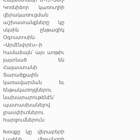
Կոռնիձոր կառուղիի
վերակառուցման
աշխատանքները կը
սկսին ընթացիկ
Օգոստոսին:
«Արմէնփրէս»-ի
համաձայն՝ այս առթիւ
յայտնած են
Հայաստանի
Տարածքային
կառավարման եւ
ենթակառոյցներու
նախարարութենէն՝
պատասխանելով
լրասփիւռներու
հարցումներուն։
Խօսքը կը վերաբերի
Լաչինի միջանցքի