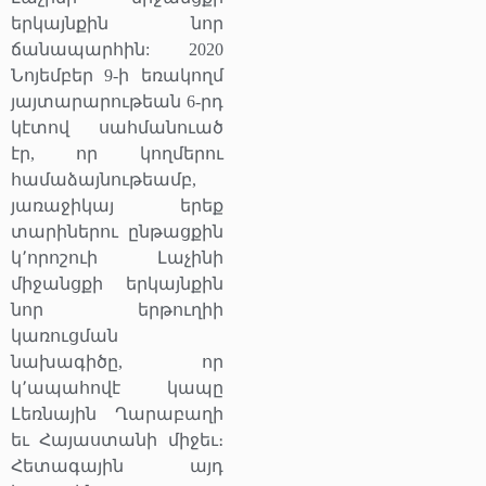
երկայնքին նոր
ճանապարհին: 2020
Նոյեմբեր 9-ի եռակողմ
յայտարարութեան 6-րդ
կէտով սահմանուած
էր, որ կողմերու
համաձայնութեամբ,
յառաջիկայ երեք
տարիներու ընթացքին
կ՚որոշուի Լաչինի
միջանցքի երկայնքին
նոր երթուղիի
կառուցման
նախագիծը, որ
կ՚ապահովէ կապը
Լեռնային Ղարաբաղի
եւ Հայաստանի միջեւ։
Հետագային այդ