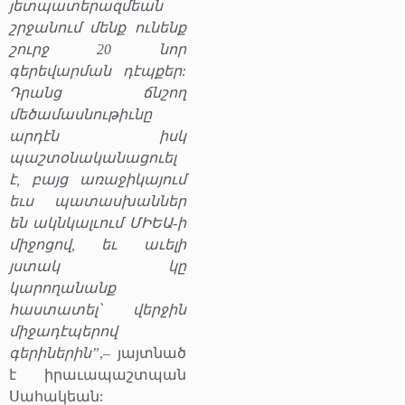
յետպատերազմեան
շրջանում մենք ունենք
շուրջ 20 նոր
գերեվարման դէպքեր:
Դրանց ճնշող
մեծամասնութիւնը
արդէն իսկ
պաշտօնականացուել
է, բայց առաջիկայում
եւս պատասխաններ
են ակնկալւում ՄԻԵԱ-ի
միջոցով, եւ աւելի
յստակ կը
կարողանանք
հաստատել՝ վերջին
միջադէպերով
գերիներին”
,– յայտնած
է իրաւապաշտպան
Սահակեան: