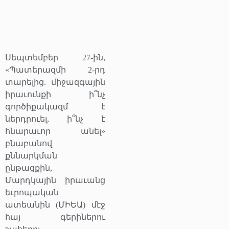
Սեպտեմբեր 27-ին,
«Պատերազմի 2-րդ
տարելից. միջազգային
իրաւունքի ի՞նչ
գործիքակազմ է
ներդրուել, ի՞նչ է
հնարաւոր անել»
բնաբանով
քննարկման
ընթացքին,
Մարդկային իրաւանց
եւրոպական
ատեանին (ՄԻԵԱ) մէջ
հայ գերիներու