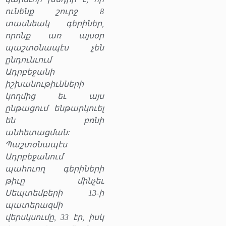
ունենք շուրջ 8
տասնեակ գերիներ,
որոնք առ այսօր
պաշտօնապէս չեն
ընդունւում
Ադրբեջանի
իշխանութիւնների
կողմից եւ այս
ընթացում ենթարկուել
են բռնի
անհետացման:
Պաշտօնապէս
Ադրբեջանում
պահուող գերիների
թիւը մինչեւ
Սեպտեմբերի 13-ի
պատերազմի
վերսկսումը, 33 էր, իսկ