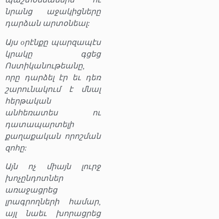
նրանց աջակիցները
դարձան արտօնեալ:
Այս oրէնքը պարզապէս
կրակը գցեց
Ոստիկանութեանը,
որը դարձել էր եւ դեռ
շարունակում է մնալ
հերթական
անհեռատես ու
դատապարտելի
քաղաքական որոշման
զոհը:
Այն ոչ միայն լուրջ
խոչընդոտներ
առաջացրեց
լրագրողների համար,
այլ նաեւ խորացրեց