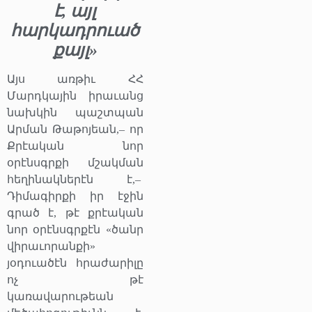
է, այլ
հարկադրուած
քայլ»
Այս առթիւ ՀՀ
Մարդկային իրաւանց
նախկին պաշտպան
Արման Թաթոյեան,– որ
Քրէական նոր
օրէնսգրքի մշակման
հեղինակներէն է,–
Դիմագիրքի իր էջին
գրած է, թէ քրէական
նոր օրէնսգրքէն «ծանր
վիրաւորանքի»
յօդուածէն հրաժարիլը
ոչ թէ
կառավարութեան