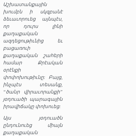
Աշխատանքային
խումբն ի սկզբանէ
ձեւաւորուեց այնպէս,
որ դուրս լինի
քաղաքական
ազդեցութիւնից եւ
բացառուի
քաղաքական շահերի
համար Քրէական
օրէնքի
փոփոխութիւնը: Բայց,
ինչպէս տեսանք,
“ծանր վիրաւորանքի”
յօդուածի պարագային
իրավիճակը փոխուեց:
Այս յօդուածն
ընդունուեց միայն
քաղաքական