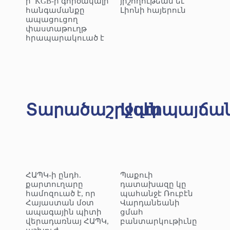
ի՝ KGB-ի գործակալի
յիշողութեան եւ
հանգամանքը
Լիոնի հայերուն
ապացուցող
փաստաթուղթ
հրապարակուած է
Տարածաշրջան
Ազէրպայճա
ՀԱՊԿ-ի ընդհ.
Պաքուի
քարտուղարը
դատախազը կը
համոզուած է, որ
պահանջէ Ռուբէն
Հայաստան մօտ
Վարդանեանի
ապագային պիտի
ցմահ
վերադառնայ ՀԱՊԿ,
բանտարկութիւնը