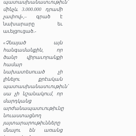
պատասխանատւութիւն՝
մինչև 3.000.000 դրամի
չափով»,
– գրած է
նախարարը եւ
աւելցուցած.-
«Չնայած այն
հանգամանքին, որ
ծանր վիրաւորանքի
համար
նախատեսուած չի
լինելու քրէական
պատասխանատւութիւն՝
սա չի նշանակում, որ
մարդկանց
արժանապատւութիւնը
նուաստացնող
յայտարարութիւնները
մնալու են առանց