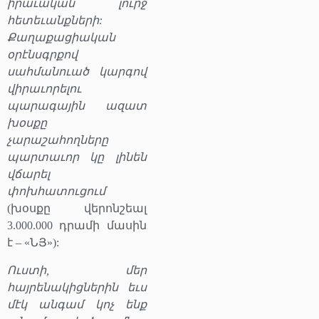
իրաւական լուրջ
հետեւանքների:
Քաղաքացիական
օրէնսգրքով
սահմանուած կարգով
վիրաւորելու
պարագային ազատ
խօսքը
չարաշահողները
պարտաւոր կը լինեն
վճարել
փոխհատուցում
(խօսքը վերոնշեալ
3.000.000 դրամի մասին
է – «ՆՅ»):
Ուստի, մեր
հայրենակիցներին եւս
մէկ անգամ կոչ ենք