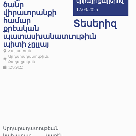
կրիայի քայլերով
ծանր
17/09/2025
վիրաւորանքի
համար
Տեսերիզ
քրէական
պատասխանատւութիւն
պիտի չըլլայ
Հայաստան
Արդարադատութիւն
,
Քաղաքական
12/6/2022
Արդարադատութեան
նախարար Կարէն