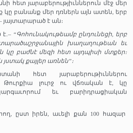
նի հետ յարաբերությիւններուն մէջ մեր
ք կը բանանք մեր դռներն այն ատեն, երբ
– յայտարարած է ան։
 է․–
“Գոհունակութեամբ ընդունեցի, երբ
 տարածաշրջանային խաղաղութեան եւ
 կը բաժնէ մեզի հետ այդպիսի մտքեր։
ն յստակ քայլեր առնեն”։
տանի հետ յարաբերութիւններու
 Թուրքիա լուրջ ու վճռական է, կը
կարգաւորում եւ բարիդրացիական
րող, ըստ իրեն, աւելի քան 100 հազար