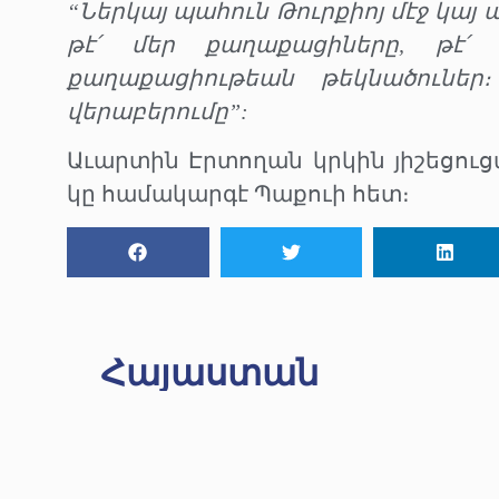
“Ներկայ պահուն Թուրքիոյ մէջ կայ ա
թէ՛ մեր քաղաքացիները, թէ՛ 
քաղաքացիութեան թեկնածուներ
վերաբերումը”:
Աւարտին Էրտողան կրկին յիշեցուց
կը համակարգէ Պաքուի հետ։
Հայաստան