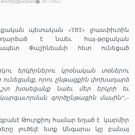
,
Քաղաքական
26/7/2022
քական պետական «TRT» լրասփիւռին
ադարձած է նաեւ հայ-թրքական
րչապետ Փաշինեանի հետ ունեցած
ու երկիրներու կրօնական տօներու
յց ունեցանք, որու ընթացքին փոխադարձ
ուշտ խօսեցանք նաեւ մեր երկրի եւ
 կարգաւորման գործընթացին մասին”,
–
կզբանէ Թուրքիոյ համար եղած է
կարմիր
երը լուծելէ ետք Անգարա կը բանայ