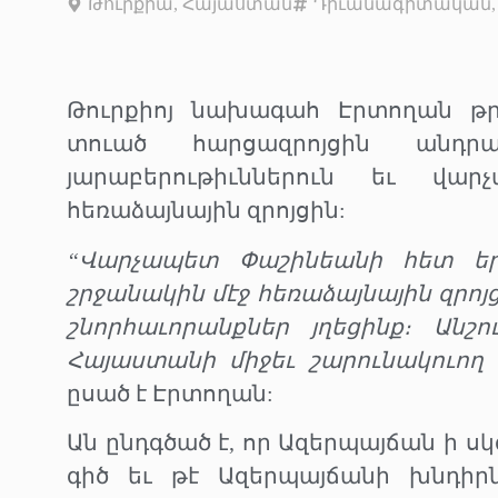
Թուրքիա
,
Հայաստան
Դիւանագիտական
Թուրքիոյ նախագահ Էրտողան թր
տուած հարցազրոյցին անդր
յարաբերութիւններուն եւ վա
հեռաձայնային զրոյցին:
“Վարչապետ Փաշինեանի հետ երկ
շրջանակին մէջ հեռաձայնային զրո
շնորհաւորանքներ յղեցինք։ Անշ
Հայաստանի միջեւ շարունակուող
ըսած է Էրտողան:
Ան ընդգծած է, որ Ազերպայճան ի ս
գիծ եւ թէ Ազերպայճանի խնդիրն