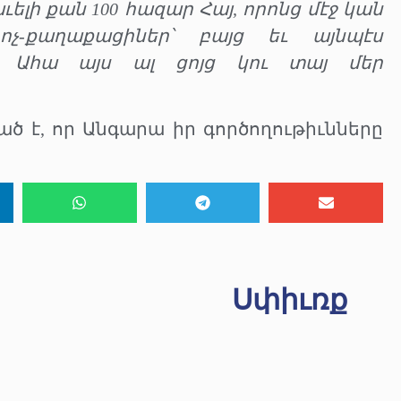
ւելի քան 100 հազար Հայ, որոնց մէջ կան
ոչ-քաղաքացիներ՝ բայց եւ այնպէս
։ Ահա այս ալ ցոյց կու տայ մեր
ած է, որ Անգարա իր գործողութիւնները
Սփիւռք