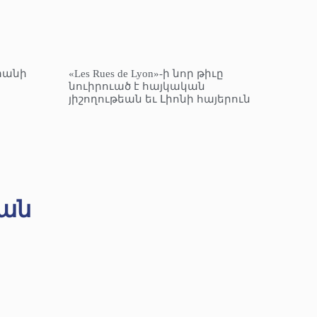
տանի
«Les Rues de Lyon»-ի նոր թիւը
նուիրուած է հայկական
յիշողութեան եւ Լիոնի հայերուն
ան