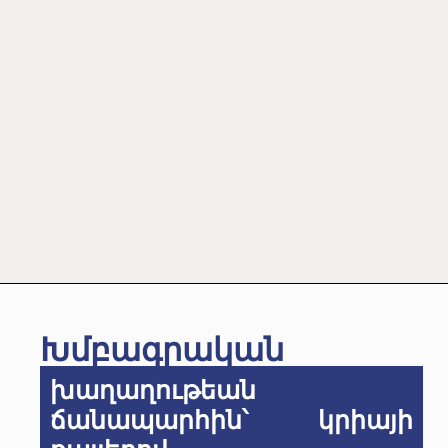
Խմբագրական
խաղաղութեան
ճանապարհին՝ կրիայի