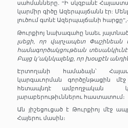
սահմանները․ “Ի սկզբանէ Հայաստա
կարմիր գիծը Ազերպայճանն էր: Մեն
լուծում գտնէ Ազերպայճանի հարցը”,
Թուրքիոյ նախագահը նաեւ յայտնած
լսեցի, որ վարչապետ Փաշինեան
համագործակցութեան տեսանկիւնէն
Բայց կ՚ակնկալենք, որ խօսքէն անդի
Էրտողանի համաձայն՝ Հայաս
կարգաւորման գործընթացին մէջ
հետապնդէ ամբողջական
յարաբերութիւններու հաստատում։
Ան յիշեցուցած է Թուրքիոյ մէջ ապ
Հայերու մասին։