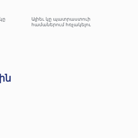
կը
Ալիեւ կը պատրաստուի
համաներում հռչակելու
ին