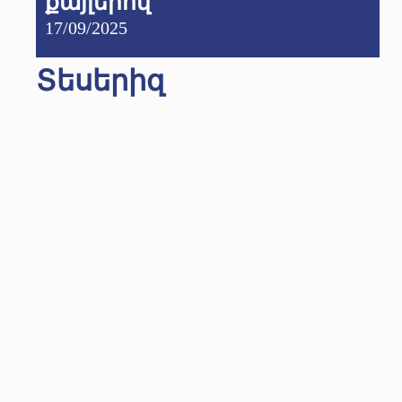
քայլերով
17/09/2025
Տեսերիզ