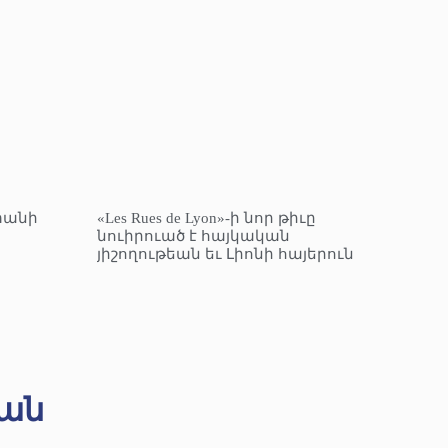
տանի
«Les Rues de Lyon»-ի նոր թիւը
նուիրուած է հայկական
յիշողութեան եւ Լիոնի հայերուն
ան