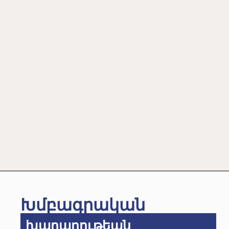
Խմբագրական
խաղաղութեան