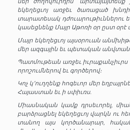
մեր ժողովուրդին՝ արտայայտենք 
եկեղեցւոյ առջեւ ծառացած խնդիր
տարատեսակ դժուարութիւններու եւ ճ
կասեցնենք Մայր Աթոռի օր ըստ օր
Մայր եկեղեցւոյ այսօրուան անմխի
մեր ազգային եւ պետական անվտանգ
Պատմութեան առջեւ իւրաքանչիւրս
որոշումներով եւ գործերով։
Կոչ կ՚ուղղենք հոգեւոր մեր եղբայրն
Հայաստան եւ ի սփիւռս.
Միասնական կամք դրսեւորել, միա
բարձրացնել եկեղեցւոյ վարկն ու հ
տանող այս կործանարար, հակա