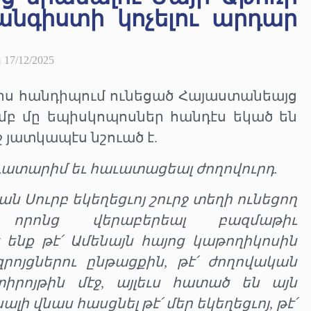
հանգիստի կոչելու արդար
17/12/2025
ս հանդիպում ունեցած Հայաստանեայց
ւմբ մը եպիսկոպոսներ հանդէս եկած են
ջ յատկապէս նշուած է.
աւատարիմ եւ հաւատացեալ ժողովուրդ.
ն Սուրբ եկեղեցւոյ շուրջ տեղի ունեցող
, որոնց վերաբերեալ բազմաթիւ
 ենք թէ՛ Ամենայն հայոց կաթողիկոսին
ոյցներու ընթացքին, թէ՛ ժողովական
իրոյթին մէջ, այլեւս հատած են այն
ի վնաս հասցնել թէ՛ մեր եկեղեցւոյ, թէ՛