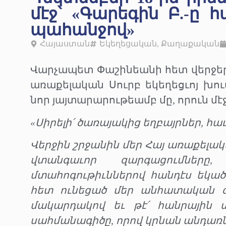
մէջ՝ «Գարեգին Բ.-ը 
պահանջով»
Հայաստան
Եկեղեցական
,
Քաղաքական
Վարչապետ Փաշինեանի հետ վերջեր
առաքելական Սուրբ եկեղեցւոյ խո
նոր յայտարարութեամբ մը, որուն մէ
«Սիրելի՛ ծառայակից եղբայրներ, հ
Վերջին շրջանին մեր Հայ առաքելակա
վտանգաւոր զարգացումները
մտահոգութիւններով հանդէս եկած
հետ ունեցած մեր անհատական զր
մակարդակով եւ թէ՛ հանրային տ
սահմանագիծը, որով կրնան անդառնալ