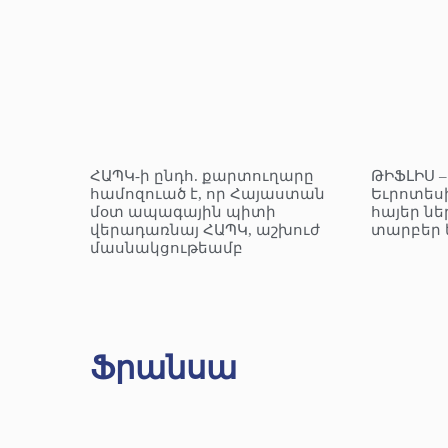
ՀԱՊԿ-ի ընդհ. քարտուղարը
ԹԻՖԼԻՍ 
համոզուած է, որ Հայաստան
Եւրոտեսի
մօտ ապագային պիտի
հայեր նե
վերադառնայ ՀԱՊԿ, աշխուժ
տարբեր 
մասնակցութեամբ
Ֆրանսա