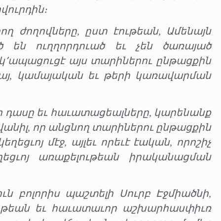
վուրդին։
ող ժողովները, ըստ էութեան, Ամենայն
ծ են ուղղորդուած եւ չեն ծառայած
ն կ՚ապացուցէ այս տարիներու ընթացքին
այ, կամայական եւ թերի կառավարման
որ դասը եւ հաւատացեալները, կարենանք
ովանիլ, որ անցնող տարիներու ընթացքին
կեղեցւոյ մէջ, այլեւ որեւէ էական, որոշիչ
ղեցւոյ առաքելութեան իրականացման
ւն բոլորիս պաշտելի Սուրբ Էջմիածնի,
ութեան եւ հաւատաւոր աշխարհասփիւռ