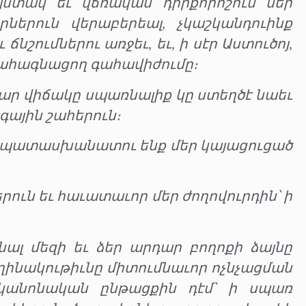
յստակ եւ վճռական դիրքորոշում մեր
ներուն վերաբերեալ, չկաշկանդուինք
նշումներու առջեւ, եւ, ի սէր Աստուծոյ,
է ահագնացող գահավիժումը։
թար վիճակը սպառնալիք կը ստեղծէ նաեւ
ային շահերուն։
 պատասխանատու ենք մեր կայացուցած
երուն եւ հաւատաւոր մեր ժողովուրդին՝ ի
նալ մեզի եւ ձեր արդար բողոքի ձայնը
եղինակութիւնը միտումնաւոր ոչնչացման
կանոնական ընթացքին դէմ՝ ի սպառ