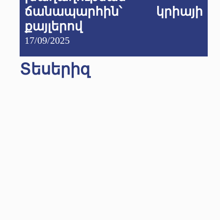
ճանապարհին՝ կրիայի
քայլերով
17/09/2025
Տեսերիզ