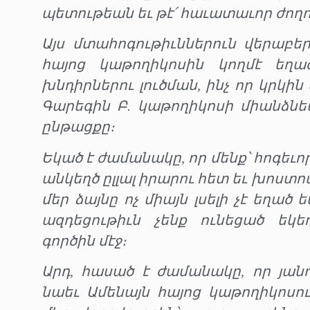
պետութեան եւ թէ՛ հաւատաւոր ժողո
Այս մտահոգութիւններուն վերաբեր
հայոց կաթողիկոսին կողմէ եղա
խնդիրներու լուծման, ինչ որ կրկի
Գարեգին Բ. կաթողիկոսի միանձնե
ընթացքը։
Եկած է ժամանակը, որ մենք՝ հոգեւ
անկեղծ ըլլալ իրարու հետ եւ խոստ
մեր ձայնը ոչ միայն լսելի չէ եղած ե
ազդեցութիւն չենք ունեցած եկե
գործին մէջ։
Արդ, հասած է ժամանակը, որ յանո
նաեւ Ամենայն հայոց կաթողիկոս