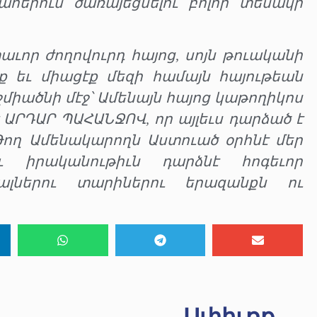
ահերուն ծառայեցնելու բոլոր տեսակի
տաւոր ժողովուրդ հայոց, սոյն թուականի
կէք եւ միացէք մեզի համայն հայութեան
ջմիածնի մէջ՝ Ամենայն հայոց կաթողիկոս
 ԱՐԴԱՐ ՊԱՀԱՆՋՈՎ, որ այլեւս դարձած է
Թող Ամենակարողն Աստուած օրհնէ մեր
ւ իրականութիւն դարձնէ հոգեւոր
ալներու տարիներու երազանքն ու