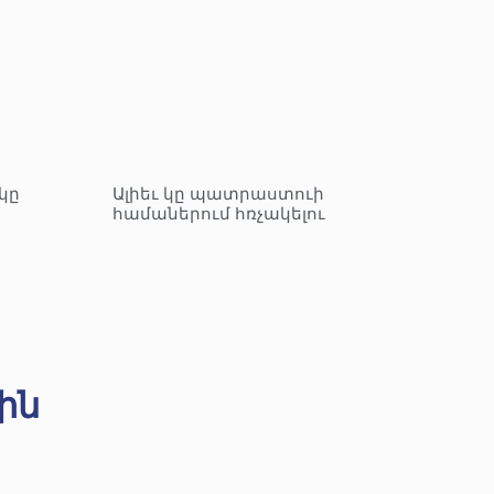
կը
Ալիեւ կը պատրաստուի
համաներում հռչակելու
ին