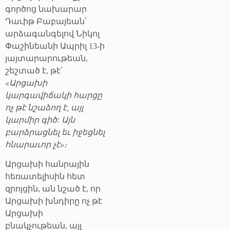
գործոց նախարար
Դաւիթ Բաբայեան՝
արձագանգելով Նիկոլ
Փաշինեանի Ապրիլ 13-ի
յայտարարութեան,
շեշտած է, թէ՝
«Արցախի
կարգավիճակի հարցը
ոչ թէ նշաձող է, այլ
կարմիր գիծ: Այն
բարձրացնել եւ իջեցնել
հնարաւոր չէ»։
Արցախի հանրային
հեռատելիսին հետ
զրոյցին, ան նշած է, որ
Արցախի խնդիրը ոչ թէ
Արցախի
բնակչութեան, այլ