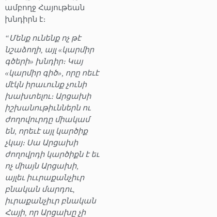
ամբողջ Հայութեան
խնդիրն է։
“Մենք ունենք ոչ թէ
նշաձողի, այլ «կարմիր
գծերի» խնդիր։ Կայ
«կարմիր գիծ», որը ոեւէ
մէկն իրաւունք չունի
խախտելու։ Արցախի
իշխանութիւններն ու
ժողովուրդը միակամ
են, որեւէ այլ կարծիք
չկայ։ Սա Արցախի
ժողովրդի կարծիքն է եւ
ոչ միայն Արցախի,
այլեւ իււրաքանչիւր
բնական մարդու,
իւրաքանչիւր բնական
Հայի, որ Արցախը չի