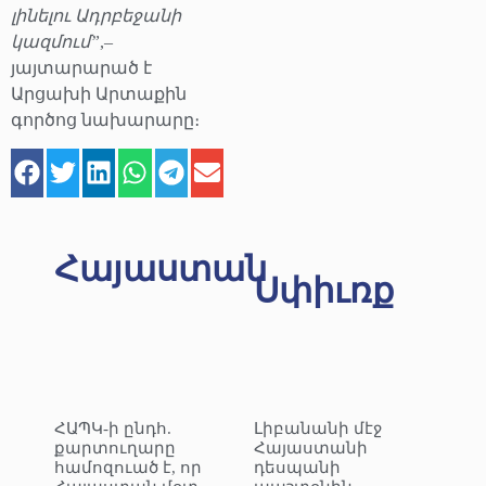
լինելու Ադրբեջանի
կազմում”
,–
յայտարարած է
Արցախի Արտաքին
գործոց նախարարը։
Հայաստան
Սփիւռք
ՀԱՊԿ-ի ընդհ.
Լիբանանի մէջ
քարտուղարը
Հայաստանի
համոզուած է, որ
դեսպանի