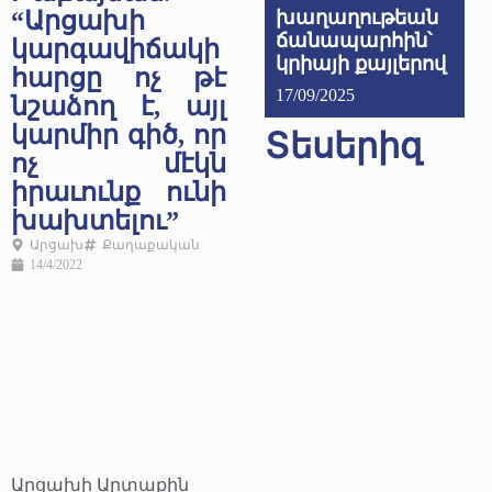
“Արցախի
խաղաղութեան
ճանապարհին՝
կարգավիճակի
կրիայի քայլերով
հարցը ոչ թէ
17/09/2025
նշաձող է, այլ
կարմիր գիծ, որ
Տեսերիզ
ոչ մէկն
իրաւունք ունի
խախտելու”
Արցախ
Քաղաքական
14/4/2022
Արցախի Արտաքին