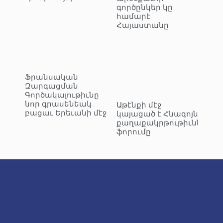
գործընկեր կը
համարէ
Հայաստանը
Ֆրանսական
Զարգացման
Գործակալութիւնը
նոր գրասենեակ
Աթէնքի մէջ
բացաւ Երեւանի մէջ
կայացած է Հնագոյն
քաղաքակրթութիւններու
ֆորումը