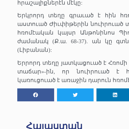
հրաշալիքներէն մէկը:
Երկրորդ տեղը գրաւած է հին հռո
աստուած Ժիւփիթերին նուիրուած տ
հռոմէական կայսր Անթոնինոս Պի
ժամանակ (Ք.ա. 68-37). ան կը գտն
(Լիբանան):
Երրորդ տեղը յատկացուած է Հռոմի
տաճար»-ին, որ նուիրուած է 
կառուցուած է առաջին դարուն հռո
Հայաստան