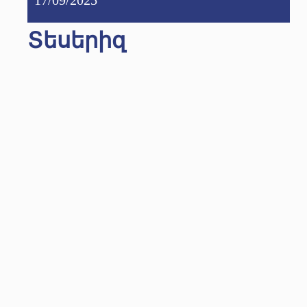
Տեսերիզ