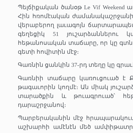
Պելճիքական ծանօթ Le Vif Weeke
Հին հռոմէական ժամանակաշրջանի (Ք
վերաբերող լաւագոյն ճարտարապետ
գեղեցիկ 51 յուշարձաններու
հեթանոսական տաճարը, որ կը գտն
գետի հովիտին մէջ։
Գառնին ցանկին 37-րդ տեղը կը գրաւ
Գառնիի տաճարը կառուցուած է Ք.
թագաւորին կողմէ։ Ան միակ յուշա
տարածքին և թուագրուած՝ հեթ
դարաշրջանով։
Պարբերականին մէջ հրապարակուած
աշխարհի ամէնէն մեծ ամփիթատր