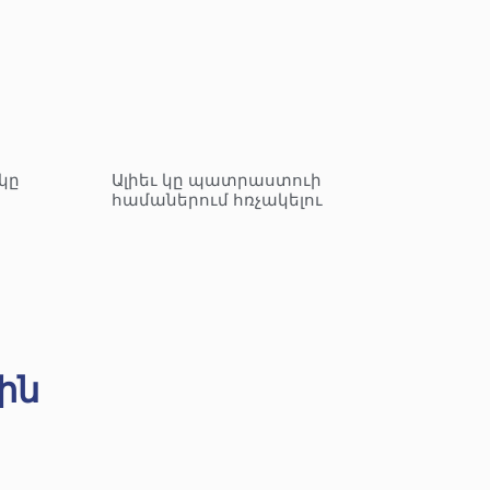
կը
Ալիեւ կը պատրաստուի
համաներում հռչակելու
ին