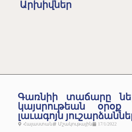
Արխիվներ
Գառնիի տաճարը նե
կայսրութեան օրօք
լաւագոյն յուշարձաննե
Հայաստան
Մշակութային
17/1/2022