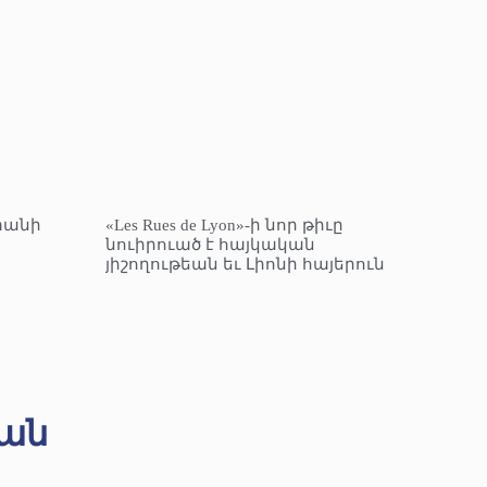
տանի
«Les Rues de Lyon»-ի նոր թիւը
նուիրուած է հայկական
յիշողութեան եւ Լիոնի հայերուն
ան