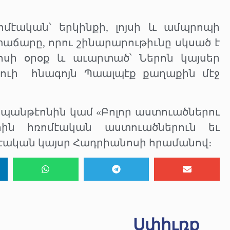
մէական՝ երկինքի, լոյսի և ամպրոպի
աճարը, որու շինարարութիւնը սկսած է
ոսի օրօք և աւարտած՝ Ներոն կայսեր
ուի
հնագոյն Պաալպէք քաղաքին մէջ
 պանթէոնին կամ «Բոլոր աստուածներու
հին հռոմէական աստուածներուն եւ
մէական կայսր Հադրիանոսի հրամանով։
Սփիւռք