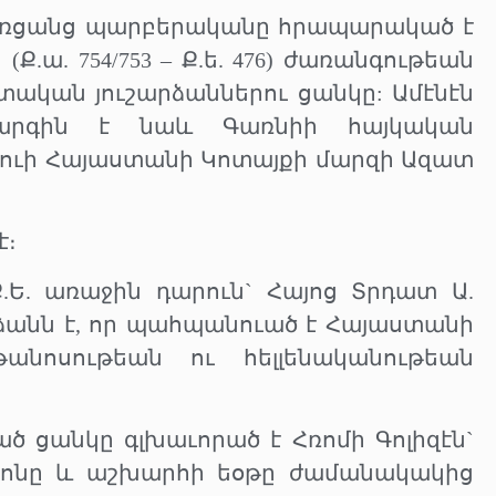
nd առցանց պարբերականը հրապարակած է
.ա. 754/753 – Ք.ե. 476) ժառանգութեան
ական յուշարձաններու ցանկը: Ամէնէն
 կարգին է նաև Գառնիի հայկական
ուի Հայաստանի Կոտայքի մարզի Ազատ
է։
Ե. առաջին դարուն` Հայոց Տրդատ Ա.
րձանն է, որ պահպանուած է Հայաստանի
անոսութեան ու հելլենականութեան
 ցանկը գլխաւորած է Հռոմի Գոլիզէն`
ոնը և աշխարհի եօթը ժամանակակից