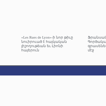
«Les Rues de Lyon»-ի նոր թիւը
Ֆրանսա
նուիրուած է հայկական
Գործակա
յիշողութեան եւ Լիոնի
գրասենե
հայերուն
մէջ
© 2025 Բոլոր իրաւունքները վերապահուած են։
Կայքէջ