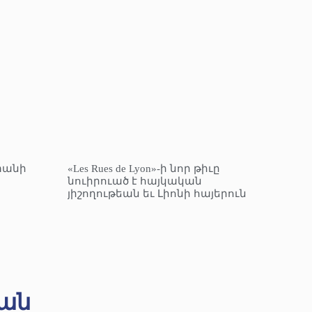
տանի
«Les Rues de Lyon»-ի նոր թիւը
նուիրուած է հայկական
յիշողութեան եւ Լիոնի հայերուն
ան