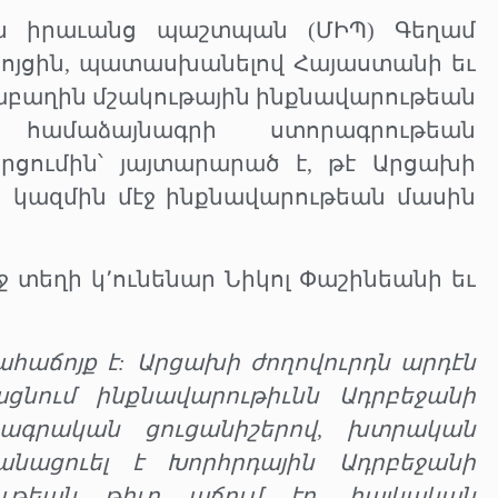
ին իրաւանց պաշտպան (ՄԻՊ) Գեղամ
ոյցին, պատասխանելով Հայաստանի եւ
րաբաղին մշակութային ինքնավարութեան
համաձայնագրի ստորագրութեան
րցումին՝ յայտարարած է, թէ Արցախի
 կազմին մէջ ինքնավարութեան մասին
մէջ տեղի կ՚ունենար Նիկոլ Փաշինեանի եւ
մահաճոյք է: Արցախի ժողովուրդն արդէն
ացնում ինքնավարութիւնն Ադրբեջանի
դագրական ցուցանիշերով, խտրական
նացուել է Խորհրդային Ադրբեջանի
ութեան թիւը աճում էր, հայկական