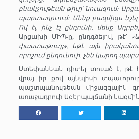
բնակչութեան թիւը՝ նուազում: Ար
պարտադրւում: Մենք բազմիցս նշել 
Ով էլ, ինչ էլ ընդունի, մենք Ադրբ
Արցախի ՄԻՊ-ը, ընդգծելով, թէ՝
«
փաստաթուղթ, եթէ այն իրականու
որոշում ընդունուի, չեն կարող պար
Ստեփանեան դիտել տուած է, թէ հ
վրայ իր քով այնպիսի տպաւորութ
պաշտպանութեան միջազգային գո
առաջադրուի Ազերպայճանի կազմին մ