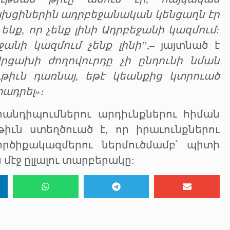
ցախցիներին ադրբեջանական կենցաղն էր
ենք, որ չենք լինի Ադրբեջանի կազմում:
եջանի կազմում չենք լինի”
,– յայտնած է
Արցախի ժողովուրդը չի ընդունի նման
թիւն դառնայ, եթէ կեանքից կտրուած
տադրել»։
անդիպումներու արդիւնքներու հիման
իւն ստեղծուած է, որ իրաւունքներու
րծիքակազմերու ներմուծմամբ՝ պիտի
էջ ըլլալու տարբերակը: