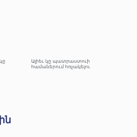
կը
Ալիեւ կը պատրաստուի
համաներում հռչակելու
ին