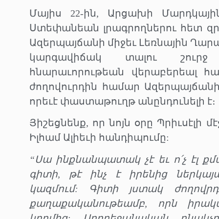
Մայիս 22-ին, Արցախի Մարդկայ
Ստեփանեան լրագրողներու հետ զր
Ազերպայճանի միջեւ Լեռնային Ղա
կարգավիճակ տալու շուրջ 
հնարաւորութեան վերաբերեալ հա
ժողովուրդին համար Ազերպայճանի
որեւէ փաստաթուղթ անընդունելի է։
Յիշեցնենք, որ նոյն օրը Պրիւսէլի 
Իլհամ Ալիեւի հանդիպումը:
“Սա ինքնանպատակ չէ եւ ո՛չ էլ ք
գիտի, թէ ինչ է իրենից ներկայ
կազմում: Գիտի յստակ ժողովր
քաղաքականութեամբ, որն իրակա
կողմից: Ադրբեջանական բնակչ