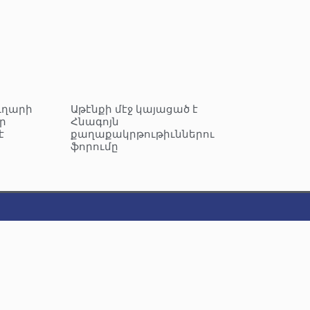
ւղարի
Աթէնքի մէջ կայացած է
ր
Հնագոյն
է
քաղաքակրթութիւններու
ֆորումը