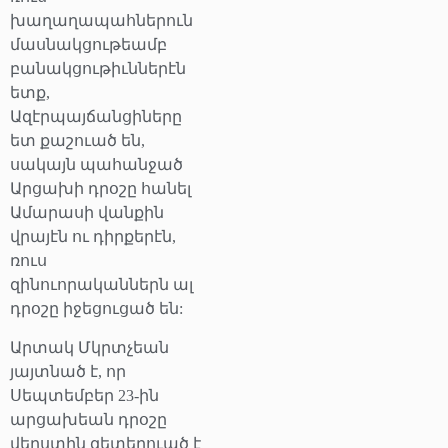
խաղաղապահներուն
մասնակցութեամբ
բանակցութիւններէն
ետք,
Ազէրպայճանցիները
ետ քաշուած են,
սակայն պահանջած
Արցախի դրօշը հանել
Ամարասի վանքին
վրայէն ու դիրքերէն,
ռուս
զինուորականներն ալ
դրօշը իջեցուցած են:
Արտակ Մկրտչեան
յայտնած է, որ
Սեպտեմբեր 23-ին
արցախեան դրօշը
վերստին զետեղուած է