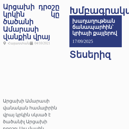
Արցախի դրօշը
Խմբագրակ
կրկին կը
ծածանի
խաղաղութեան
ճանապարհին՝
Ամարասի
կրիայի քայլերով
վանքին վրայ
17/09/2025
Հայաստան
04/10/2021
Տեսերիզ
Արցախի Ամարասի
վանական համալիրին
վրայ կրկին սկսած է
ծածանիլ Արցախի
դրօշը: Այս մասին