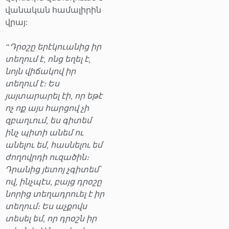
վանական համալիրին
վրայ:
“Դրօշը երէկուանից իր
տեղում է, ոնց եղել է,
նոյն վիճակով իր
տեղում է։ Ես
յայտարարել էի, որ եթէ
ոչ ոք այս հարցով չի
զբաղւում, ես գիտեմ
ինչ պիտի անեմ ու
անելու եմ, հասնելու եմ
ժողովրդի ուզածին։
Դրանից յետոյ չգիտեմ՝
ով, ինչպէս, բայց դրօշը
նորից տեղադրուել է իր
տեղում։ Ես աչքովս
տեսել եմ, որ դրօշն իր