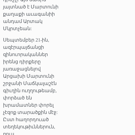
յայտնած է Մարտունի
քաղաքի աւագանիի
անդամ Արտակ
Մկրտչեան:
Սեպտեմբեր 21-ին,
ազէրպայճանցի
զինուորականներ
իրենց դիրքերը
յառաջացնելով
Արցախի Մարտունի
շրջանի Մաճկալաշէն
գիւղին ուղղութեամբ,
փորձած են
խրամատներ փորել
չէզոք տարածքին մէջ:
Ըստ հաղորդուած
տեղեկութիւններուն,
ռուս