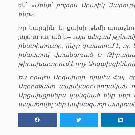
են՝
«Մենք՝ բոլորս Արայիկ Յարու
ենք»։
Իր կարգին, Արցախի թեմի առաջն
յայտարարած է.–
«Այս անգամ թշնա
ինստիտուտը, ինչը փաստում է, ո
իմաստով վտանգուած է: Թիրախա
թիրախաւորում է ողջ Արցախցիների
Ես որպէս Արցախցի, որպէս Հայ, 
Ադրբեջանի ապակառուցողական որո
Արցախցիներս կանգնած ենք մեր
ապահովել մեր նախագահի անվտանգ