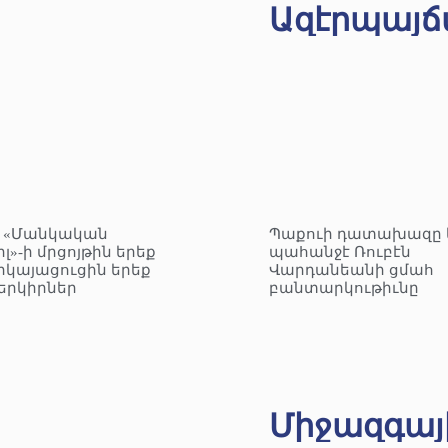
Ազէրպայճ
– «Մանկական
Պաքուի դատախազը 
լ»-ի մրցոյթին երեք
պահանջէ Ռուբէն
րկայացուցին երեք
Վարդանեանի ցմահ
երկիրներ
բանտարկութիւնը
Միջազգայ