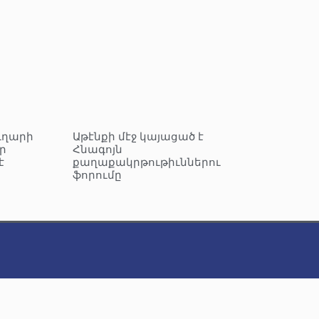
ւղարի
Աթէնքի մէջ կայացած է
ր
Հնագոյն
է
քաղաքակրթութիւններու
ֆորումը