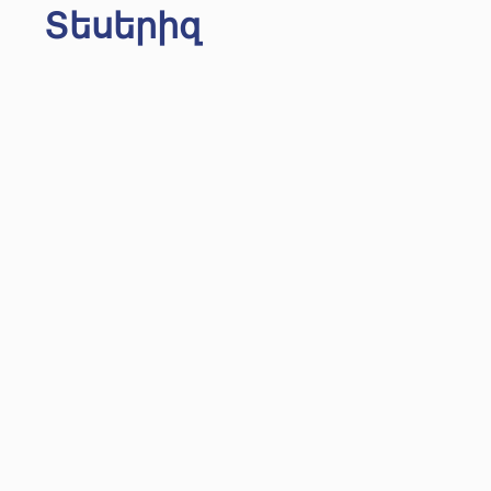
Տեսերիզ