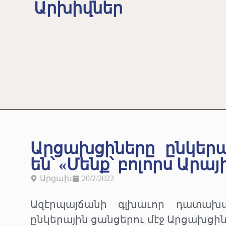
Արխիվներ
Արցախցիները ընկերա
են՝ «Մենք՝ բոլորս Արա
Արցախ
20/2/2022
Ազէրպայճանի գլխաւոր դատախ
ընկերային ցանցերու մէջ Արցախց