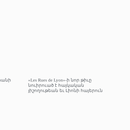
տանի
«Les Rues de Lyon»-ի նոր թիւը
նուիրուած է հայկական
յիշողութեան եւ Լիոնի հայերուն