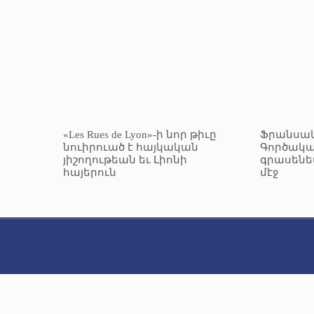
«Les Rues de Lyon»-ի նոր թիւը
Ֆրանսա
նուիրուած է հայկական
Գործակա
յիշողութեան եւ Լիոնի
գրասենե
հայերուն
մէջ