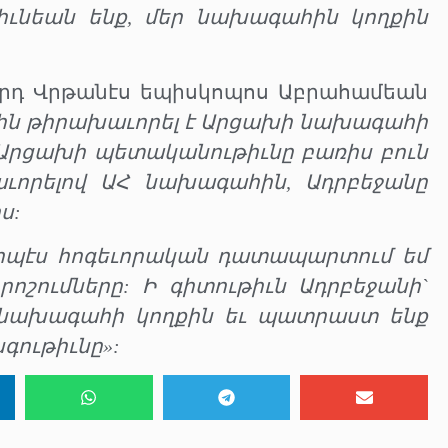
թիւնեան ենք, մեր նախագահին կողքին
որդ Վրթանէս եպիսկոպոս Աբրահամեան
մին թիրախաւորել է Արցախի նախագահի
ր Արցախի պետականութիւնը բառիս բուն
ւորելով ԱՀ նախագահին, Ադրբեջանը
ս:
որպէս հոգեւորական դատապարտում եմ
շումները: Ի գիտութիւն Ադրբեջանի`
 նախագահի կողքին եւ պատրաստ ենք
ութիւնը»: