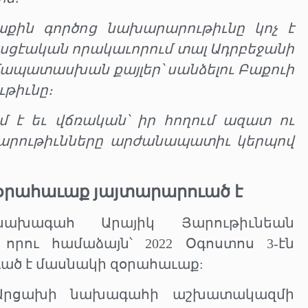
ին գործոց նախարարութիւնը կոչ է
ասցէական որակաւորում տալ Ադրբեջանի
ամապատասխան քայլեր՝ սանձելու Բաքուի
թիւնը։
է եւ վճռական՝ իր հողում ազատ ու
ուարութիւնները արժանապատիւ կերպով
օրահաւաք յայտարարուած է
ախագահ Արայիկ Յարութիւնեան
րու համաձայն՝ 2022 Օգոստոս 3-էն
ած է մասնակի զօրահաւաք:
 Արցախի նախագահի աշխատակազմի