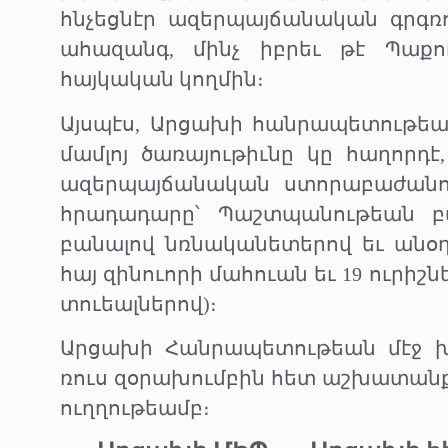
հնչեցնէր ազերպայճանական գրգռո
ահազանգ, մինչ իբրեւ թէ Պաքո
հայկական կողմին։
Այսպէս, Արցախի հանրապետութե
մամլոյ ծառայութիւնը կը հաղորդէ,
ազերպայճանական ստորաբաժանո
հրադադարը՝ Պաշտպանութեան բա
բանալով նռնականետերով եւ անօդ
հայ զինուորի մահուան եւ 19 ուրիշն
տուեալներով)։
Արցախի Հանրապետութեան մէջ 
ռուս զօրախումբին հետ աշխատանք 
ուղղութեամբ։