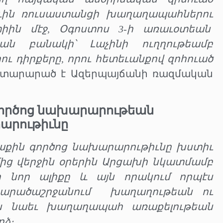
ուին ռուսաստանցի խաղաղապահներու
իին մէջ, Օգոստոս 3-ի առաւօտեան
ան բանակի՝ Լաչինի ուղղութեամբ
 դիրքերը, որու հետեւանքով զոհուած
այտարարած է Ազերպայճանի ռազմական
ործոց նախարարութեան
արութիւնը
քին գործոց նախարարութիւնը խստիւ
ից վերջին օրերին Արցախի նկատմամբ
ի նոր ալիքը և այն որակում որպէս
տարածաշրջանում
խաղաղութեան ու
էս նաեւ խաղաղապահ առաքելութեան
րձ։