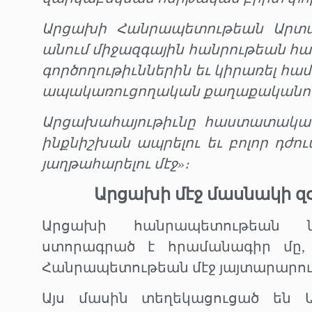
Արցախի Հանրապետութեան Արտաք
անում միջազգային հանրութեան հ
գործողութիւններին եւ կիրառել հ
ապակառուցողական քաղաքականու
Արցախահայութիւնը հաստատակամ 
ինքնիշխան ապրելու եւ բոլոր դժ
յաղթահարելու մէջ»։
Արցախի մէջ մասնակի զ
Արցախի հանրապետութեան ն
ստորագրած է հրամանագիր մը, ո
Հանրապետութեան մէջ յայտարարու
Այս մասին տեղեկացուցած են