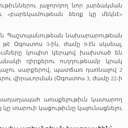
ւթիւններու յաջորդող նոր յարձակման
ւ «բարեկամութեան ձեռք կը մեկնէ»
ան Պաշտպանութեան նախարարութեան
 թէ Օգոստոս 3-ին, ժամը 9-էն սկսեալ,
ւմները կոպիտ կերպով խախտած են
նակի դիրքերու ուղղութեամբ կրակ
աչու սարքերով, պատճառ դառնալով 2
երու վիրաւորման (Օգոստոս 3, ժամը 22-ի
խաղաղապահ առաքելութիւն կատարող
կը տարուի կացութիւնը կայունացնելու