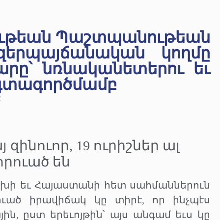
ւթեան Պաշտպանութեան
զերպայճանական կողմը
ը՝ նռնականետերու եւ
օգտագործմամբ
2
զինուոր, 19 ուրիշներ ալ
որուած են
ցախի եւ Հայաստանի հետ սահմաններուն
ուած իրավիճակ կը տիրէ, որ ինչպէս
ն, ըստ երեւոյթին՝ այս անգամ եւս կը