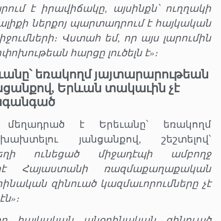
րում է իրավիճակը, այսինքն՝ ուղղակի
նալիքի ներքոյ պարտադրում է հայկական
իջումների։ Վստահ եմ, որ այս լարումին
խութեան հարցը լուծելն է»։
եւանը՝ եռակողմ յայտարարութեան
նցանքով, Երևան տակաւին չէ
ագանգած
 մեղադրած է Երեւանը՝ եռակողմ
խախտելու յանցանքով, շեշտելով՝
եղի ունեցած միջադէպի ամբողջ
րէ Հայաստանի ռազմաքաղաքական
րինական զինուած կազմաւորումները չէ
ն»։
ող հայկական անօրինական զինուած