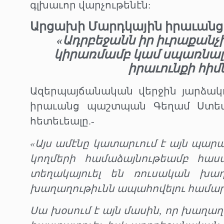
գլխաւոր վարչութենէն:
Արցախի Մարդկային իրաւան
«Ադրբեջանն իր իւրաքանչի
կիրառմամբ կամ սպառնալ
իրաւունքի հիմ
Ազերպայճանական վերջին յարձակ
իրաւանց պաշտպան Գեղամ Ստեփ
հետեւեալը.-
«Այս ամէնը կատարւում է այն պարա
կողմերի համաձայնութեամբ հաս
տեղակայուել են ռուսական խա
խաղաղութիւնն ապահովելու համար
Սա խօսում է այն մասին, որ խաղա