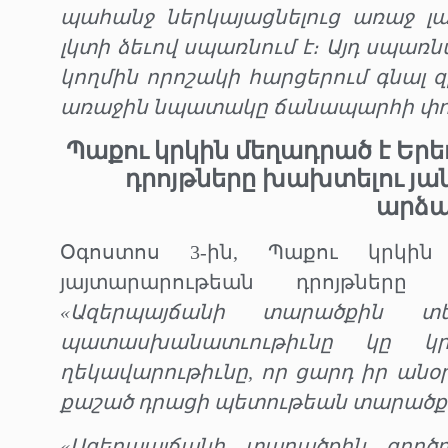
պահանջ ներկայացնելուց առաջ լա
լկտի ձեւով սպառնում է։ Այդ սպառ
կողմին որոշակի հարցերում գնալ զ
առաջին նպատակը ճանապարհի փոփո
Պաքու կրկին մեղադրած է Եր
դրոյթները խախտելու յա
արձ
Օգոստոս 3-ին, Պաքու կրկին
յայտարարութեան դրոյթները 
«Ազերպայճանի տարածքին տ
պատասխանատւութիւնը կը կ
ղեկավարութիւնը, որ ցարդ իր անօ
քաշած դրացի պետութեան տարածքէ
«Ազերպայճանի տարածքին գործ