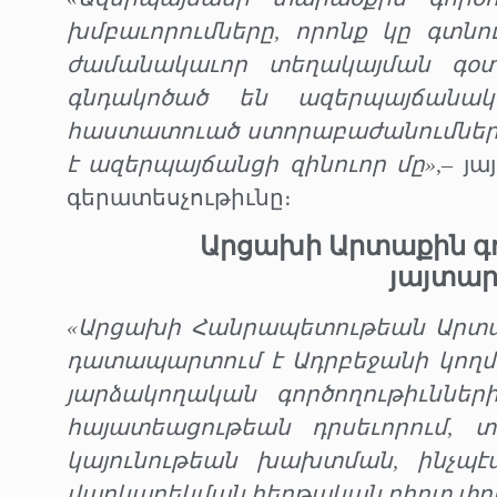
խմբաւորումները, որոնք կը գտն
ժամանակաւոր տեղակայման գօտ
գնդակոծած են ազերպայճանակ
հաստատուած ստորաբաժանումներու
է ազերպայճանցի զինուոր մը»
,– յ
գերատեսչութիւնը։
Արցախի Արտաքին գ
յայտար
«Արցախի Հանրապետութեան Արտա
դատապարտում է Ադրբեջանի կողմ
յարձակողական գործողութիւններ
հայատեացութեան դրսեւորում, 
կայունութեան խախտման, ինչպ
վարկաբեկման հերթական բիրտ փո