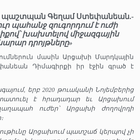
ց պաշտպան Գեղամ Ստեփանեան.-
ւր պահանջ զուգորդում է ուժի
իքով՝ խախտելով միջազգային
նարար դրոյթները»
ումներուն մասին Արցախի Մարդկային
անեան Դիմագիրքի իր էջին գրած է
գայում, երբ 2020 թուականի Նոյեմբերից
տատուել է հրադադար եւ Արցախում
ղաղապահ ուժեր՝ Արցախի ժողովրդի
։
ղութիւնը Արցախում պատշաճ կերպով չի