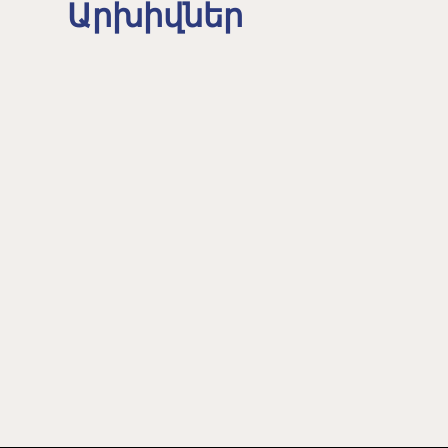
Արխիվներ