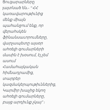
Ցուցարարները
յայտնած են.-
“ՀՀ
կառավարութիւնից
մենք միայն
պահանջում ենք, որ
վերահսկեն
ֆինանսաւորումները,
վարչապետը այսօր
ահռելի գումարների
մասին է խօսում, էլ չեմ
ասում
Համահայկական
հիմնադրամից,
տարբեր
կազմակերպութիւններից,
Կարմիր խաչից եկող
ահռելի գումարները,
բայց արդիւնք չկայ”։