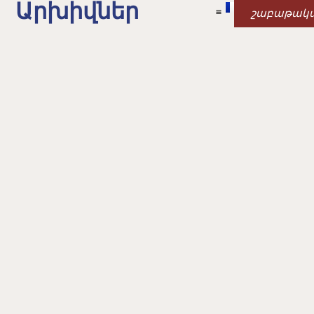
Արխիվներ
շաբաթակ