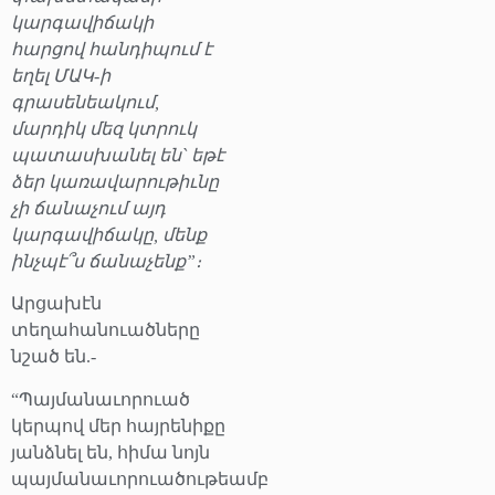
կարգավիճակի
հարցով հանդիպում է
եղել ՄԱԿ-ի
գրասենեակում,
մարդիկ մեզ կտրուկ
պատասխանել են` եթէ
ձեր կառավարութիւնը
չի ճանաչում այդ
կարգավիճակը, մենք
ինչպէ՞ս ճանաչենք”։
Արցախէն
տեղահանուածները
նշած են.-
“Պայմանաւորուած
կերպով մեր հայրենիքը
յանձնել են, հիմա նոյն
պայմանաւորուածութեամբ