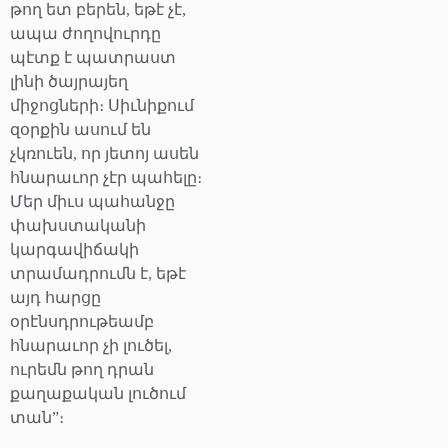
թող ետ բերեն, եթէ չէ,
ապա ժողովուրդը
պէտք է պատրաստ
լինի ծայրայեղ
միջոցների։ Սիւնիքում
զօրքին ասում են
չկռուեն, որ յետոյ ասեն
հնարաւոր չէր պահելը։
Մեր միւս պահանջը
փախստականի
կարգավիճակի
տրամադրումն է, եթէ
այդ հարցը
օրէնսդրութեամբ
հնարաւոր չի լուծել,
ուրեմն թող դրան
քաղաքական լուծում
տան”։