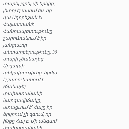
տարել լցրել մի երկիր,
յետոյ էլ ասում ես, որ
դա Ադրբեջան է։
Հայաստանի
Հանրապետութիւնը
շարունակում է իր
յանցաւոր
անտարբերութիւնը. 30
տարի չճանաչեց
Արցախի
անկախութիւնը, հիմա
էլ շարունակում է
չճանաչել
փախստականի
կարգավիճակը,
ստացւում է՝ Հայը իր
երկրում չի զգում, որ
ինքը Հայ է։ Մի անգամ
փախստականի