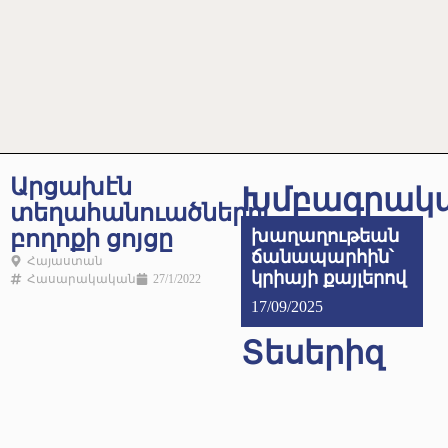
Արցախէն
Խմբագրակ
տեղահանուածներու
բողոքի ցոյցը
խաղաղութեան
ճանապարհին՝
Հայաստան
կրիայի քայլերով
Հասարակական
27/1/2022
17/09/2025
Տեսերիզ