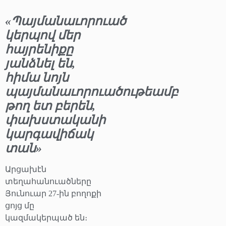
«Պայմանաւորուած
կերպով մեր
հայրենիքը
յանձնել են,
հիմա նոյն
պայմանաւորուածութեամբ
թող ետ բերեն,
փախստականի
կարգավիճակ
տան»
Արցախէն
տեղահանուածները
Յունուար 27-ին բողոքի
ցոյց մը
կազմակերպած են։