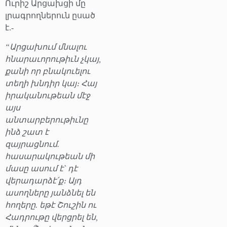
Ուրիշ Արցախցի մը
լրագրողներուն ըսած
է.-
“Արցախում մնալու
հնարաւորութիւն չկայ,
քանի որ բնակուելու
տեղի խնդիր կայ։ Հայ
իրականութեան մէջ
այս
անտարբերութիւնը
ինձ շատ է
զայրացնում.
հասարակութեան մի
մասը ասում է` դէ
վերադարձէ՛ք։ Այդ
ասողները յանձնել են
հողերը. եթէ Շուշին ու
Հադրութը վերցրել են,