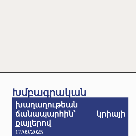
Խմբագրական
խաղաղութեան
ճանապարհին՝ կրիայի
քայլերով
17/09/2025