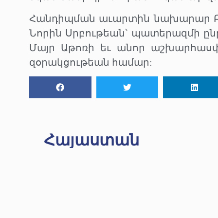
Հանդիպման աւարտին նախարար Բեգ
Նորին Սրբութեան՝ պատերազմի ըն
Մայր Աթոռի եւ անոր աշխարհասփ
զօրակցութեան համար:
Հայաստան