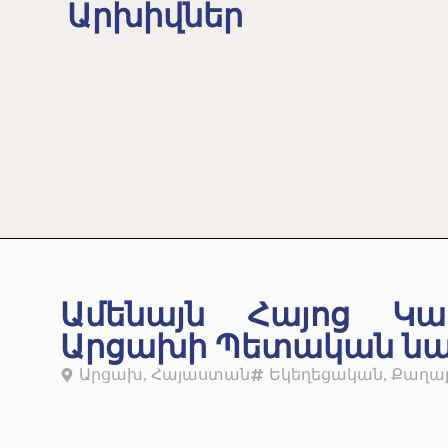
Արխիվներ
Ամենայն Հայոց Կա
Արցախի Պետական նա
Արցախ
,
Հայաստան
Եկեղեցական
,
Քաղա