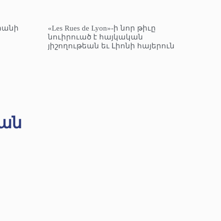
տանի
«Les Rues de Lyon»-ի նոր թիւը
նուիրուած է հայկական
յիշողութեան եւ Լիոնի հայերուն
ան