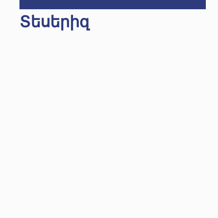
Տեսերիզ