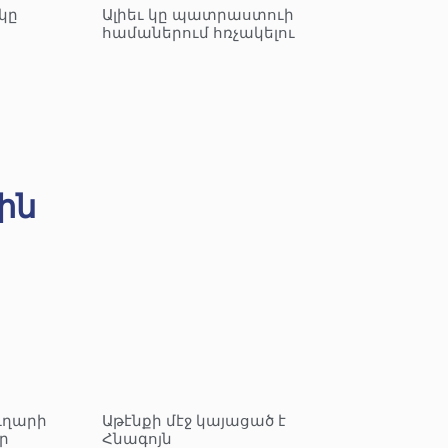
կը
Ալիեւ կը պատրաստուի
համաներում հռչակելու
ին
ւղարի
Աթէնքի մէջ կայացած է
ր
Հնագոյն