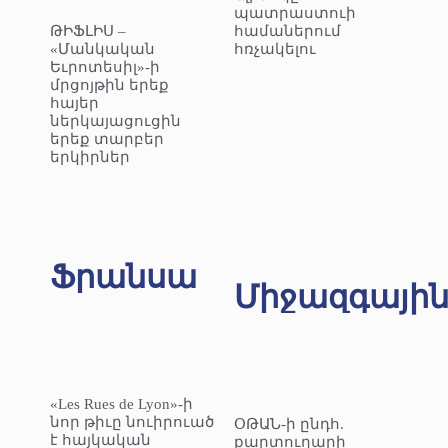
պատրաստուի
ԹԻՖԼԻՍ –
համաներում
«Մանկական
հռչակելու
Եւրոտեսիլ»-ի
մրցոյթին երեք
հայեր
ներկայացուցին
երեք տարբեր
երկիրներ
Ֆրանսա
Միջազգայի
«Les Rues de Lyon»-ի
նոր թիւը նուիրուած
ՕԹԱՆ-ի ընդհ.
է հայկական
քարտուղարի