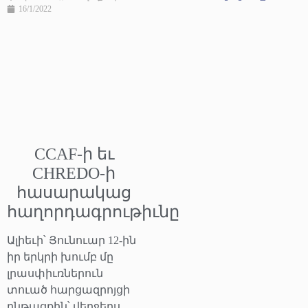
16/1/2022
CCAF-ի եւ
CHREDO-ի
հասարակաց
հաղորդագրութիւնը
Ալիեւի՝ Յունուար 12-ին
իր երկրի խումբ մը
լրասփիւռներուն
տուած հարցազրոյցի
ընթացքին՝ վերջերս