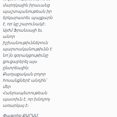
մարդկային իրաւանց
պաշտպանութեան իր
երկարատեւ պայքարն
է, որ կը շարունակէ։
Այժմ Ֆրանսայի եւ
անոր
իշխանութիւններուն
պարտականութիւնն է
նո՛յն զօրակցութիւնը
ցուցաբերել այս
ընտրեալին:
Քաղաքական բոլոր
հոսանքներէ անդին՝
մեր
Հանրապետութեան
պատիւն է, որ խնդրոյ
առարկայ է։
Փաթրիք ՔԱՐԱՄ,