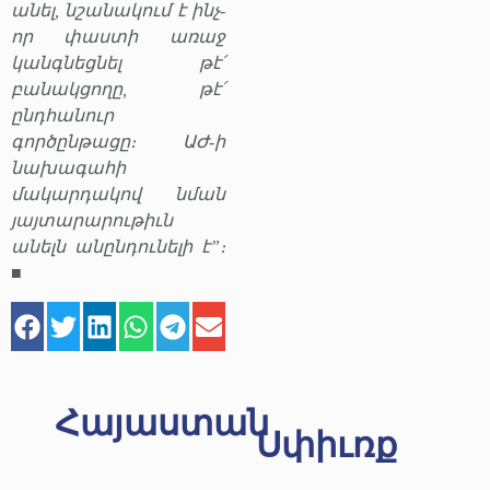
անել, նշանակում է ինչ-
որ փաստի առաջ
կանգնեցնել թէ՛
բանակցողը, թէ՛
ընդհանուր
գործընթացը։ ԱԺ-ի
նախագահի
մակարդակով նման
յայտարարութիւն
անելն անընդունելի է”։
■
Հայաստան
Սփիւռք