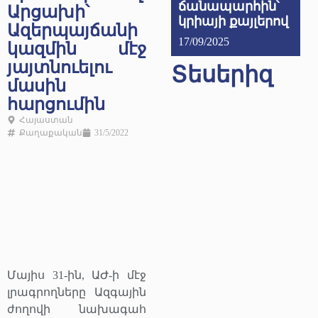
ճանապարհին՝
Արցախի՝
կրիայի քայլերով
Ազերպայճանի
17/09/2025
կազմին մէջ
յայտնուելու
Տեսերիզ
մասին
հարցումին
Հայաստան
Քաղաքական
31/5/2022
Մայիս 31-ին, ԱԺ-ի մէջ
լրագրողները Ազգային
ժողովի նախագահ