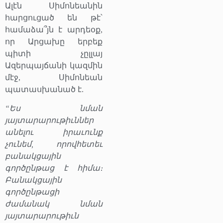
Ալէն Սիմոնեանին
հարցուցած են թէ՝
համաձա՞յն է արդեօք,
որ Արցախը երբեք
պիտի չըլլայ
Ազերպայճանի կազմին
մէջ, Սիմոնեան
պատասխանած է.
“Ես նման
յայտարարութիւններ
անելու իրաւունք
չունեմ, որովհետեւ
բանակցային
գործընթաց է հիմա։
Բանակցային
գործընթացի
ժամանակ նման
յայտարարութիւն