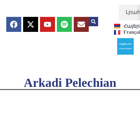
Լրա
Հայեր
Françai
Arkadi Pelechian