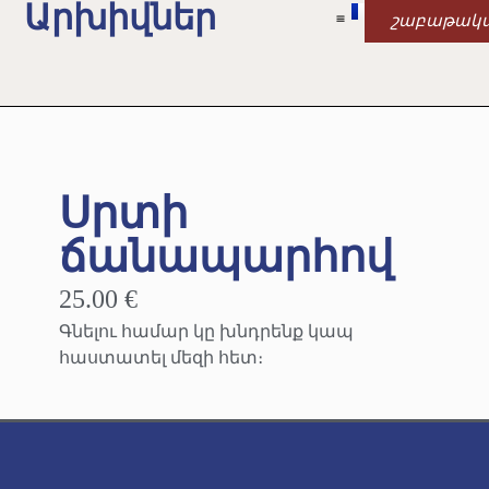
Արխիվներ
շաբաթակ
Սրտի
ճանապարհով
25.00 €
Գնելու համար կը խնդրենք կապ
հաստատել մեզի հետ։