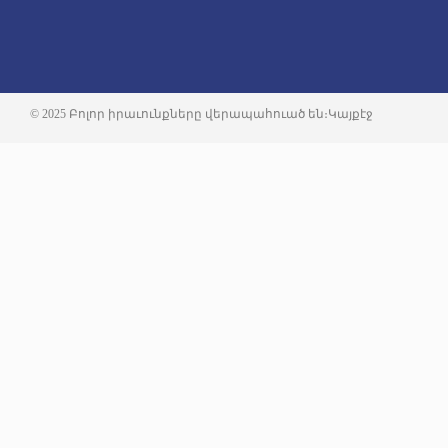
© 2025 Բոլոր իրաւունքները վերապահուած են։
Կայքէջ