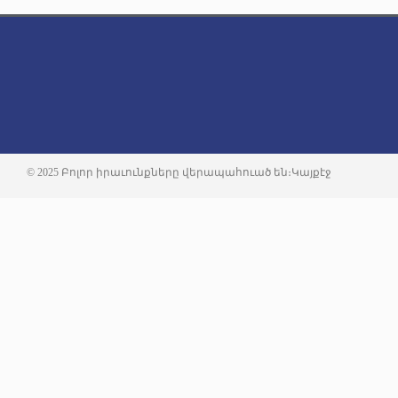
© 2025 Բոլոր իրաւունքները վերապահուած են։
Կայքէջ