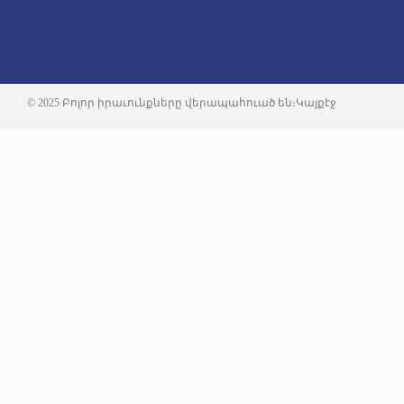
© 2025 Բոլոր իրաւունքները վերապահուած են։
Կայքէջ