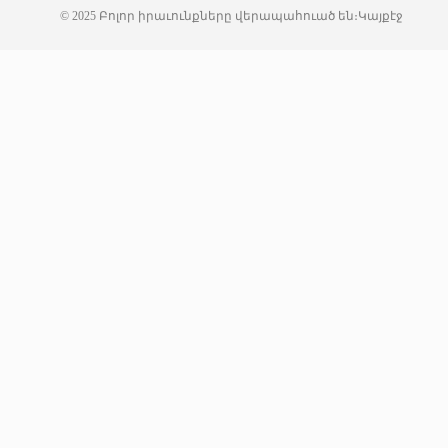
© 2025 Բոլոր իրաւունքները վերապահուած են։
Կայքէջ