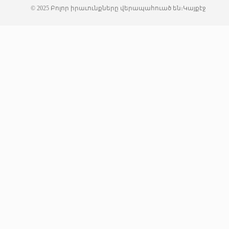
© 2025 Բոլոր իրաւունքները վերապահուած են։
Կայքէջ