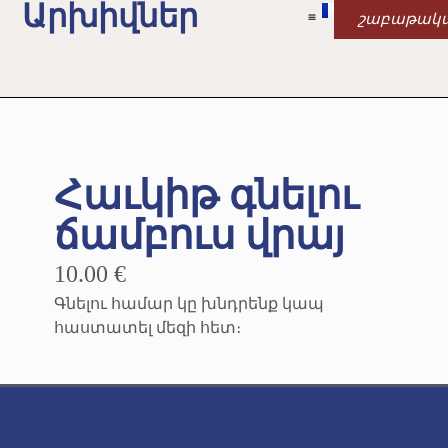
Արխիվներ
շաբաթակ
Հաւկիթ գնելու
ճամբուս վրայ
10.00 €
Գնելու համար կը խնդրենք կապ
հաստատել մեզի հետ։