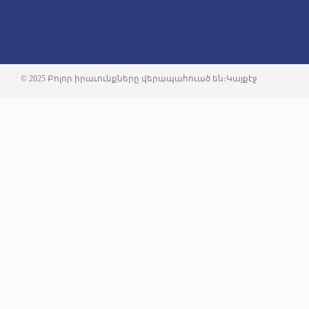
© 2025 Բոլոր իրաւունքները վերապահուած են։
Կայքէջ