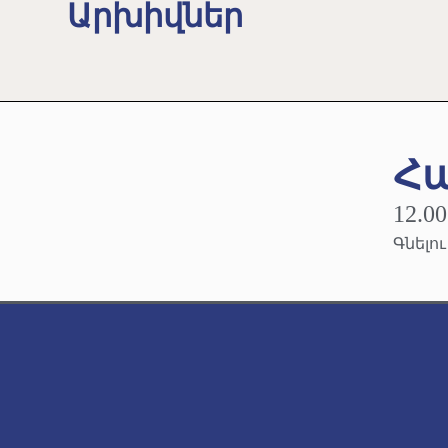
Արխիվներ
Հա
12.00
Գնելո