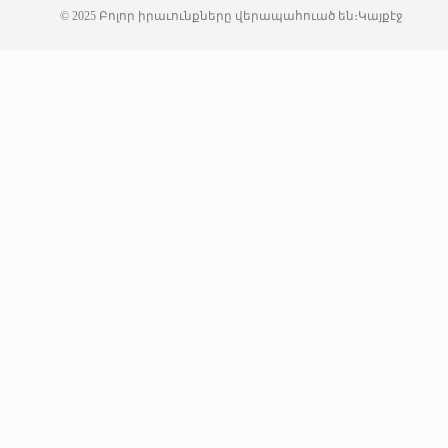
© 2025 Բոլոր իրաւունքները վերապահուած են։
Կայքէջ