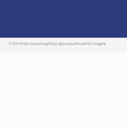
© 2025 Բոլոր իրաւունքները վերապահուած են։
Կայքէջ