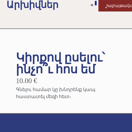
Արխիվներ
շաբաթակ
Կիրքով ըսելու՝
ինչո՞ւ հոս եմ
10.00 €
Գնելու համար կը խնդրենք կապ
հաստատել մեզի հետ։